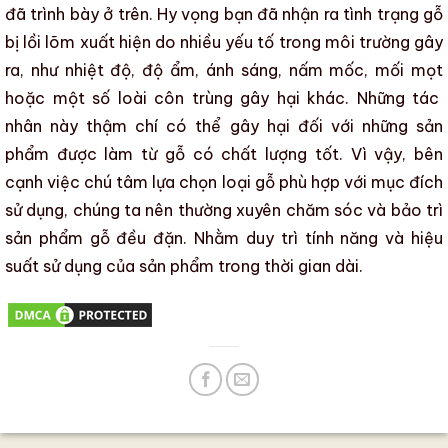
đã trình bày ở trên. Hy vọng bạn đã nhận ra tình trạng
gỗ
bị lồi lõm
xuất hiện do nhiều yếu tố trong môi trường gây
ra, như
nhiệt độ
,
độ ẩm
,
ánh sáng
,
nấm mốc
,
mối mọt
hoặc một số loài
côn trùng gây hại
khác. Những tác
nhân này thậm chí có thể gây hại đối với những sản
phẩm được làm từ gỗ có chất lượng tốt. Vì vậy, bên
cạnh việc chú tâm
lựa chọn loại gỗ phù hợp
với mục đích
sử dụng, chúng ta nên thường xuyên
chăm sóc và bảo trì
sản phẩm gỗ
đều đặn. Nhằm duy trì tính năng và
hiệu
suất sử dụng
của sản phẩm trong thời gian dài.