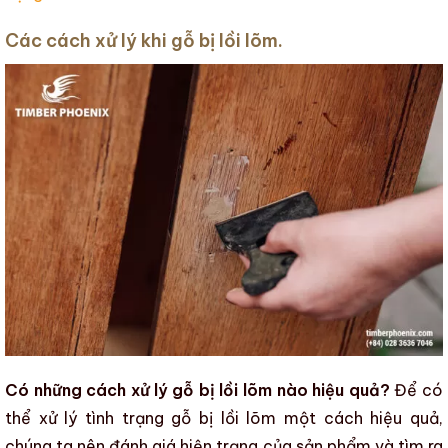
Các cách xử lý khi gỗ bị lồi lõm.
Có những cách xử lý gỗ bị lồi lõm nào hiệu quả?
Để có
thể xử lý tình trạng
gỗ bị lồi lõm
một cách hiệu quả,
chúng ta nên đánh giá hiện trạng của sản phẩm và tìm ra