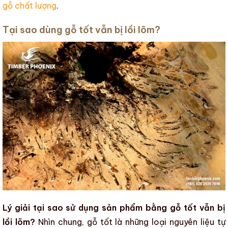
gỗ chất lượng
.
Tại sao dùng gỗ tốt vẫn bị lồi lõm?
Lý giải tại sao sử dụng sản phẩm bằng gỗ tốt vẫn bị
lồi lõm?
Nhìn chung, gỗ tốt là những loại
nguyên liệu tự