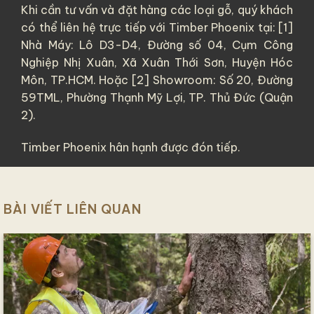
Khi cần tư vấn và đặt hàng các loại gỗ, quý khách
có thể liên hệ trực tiếp với Timber Phoenix tại: [1]
Nhà Máy: Lô D3-D4, Đường số 04, Cụm Công
Nghiệp Nhị Xuân, Xã Xuân Thới Sơn, Huyện Hóc
Môn, TP.HCM. Hoặc [2] Showroom: Số 20, Đường
59TML, Phường Thạnh Mỹ Lợi, TP. Thủ Đức (Quận
2).
Timber Phoenix hân hạnh được đón tiếp.
BÀI VIẾT LIÊN QUAN