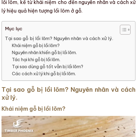
lồi lõm, kể từ khái niệm cho đến nguyên nhân và cách xử
lý
hiệu quả hiện tượng
lồi lõm ở gỗ
.
Mục lục
Tại sao gỗ bị lồi lõm? Nguyên nhân và cách xử lý.
Khái niệm gỗ bị lồi lõm?
Nguyên nhân khiến gỗ bị lồi lõm.
Tác hại khi gỗ bị lồi lõm.
Tại sao dùng gỗ tốt vẫn bị lồi lõm?
Các cách xử lý khi gỗ bị lồi lõm.
Tại sao gỗ bị lồi lõm? Nguyên nhân và cách
xử lý.
Khái niệm gỗ bị lồi lõm?