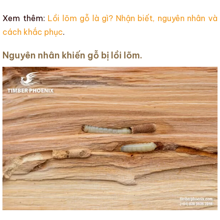
Xem thêm:
Lồi lõm gỗ là gì? Nhận biết, nguyên nhân và
cách khắc phục
.
Nguyên nhân khiến gỗ bị lồi lõm.