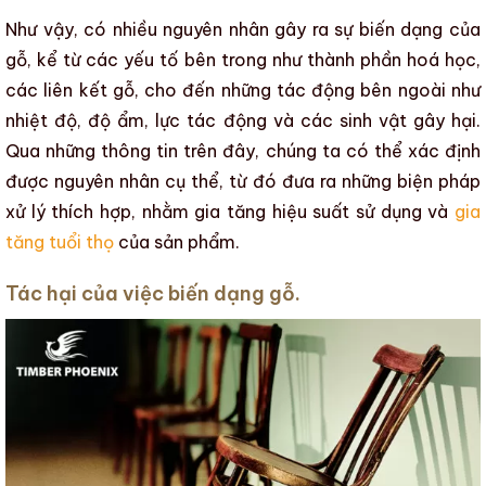
Như vậy, có nhiều nguyên nhân gây ra sự
biến dạng
của
gỗ, kể từ các yếu tố bên trong như thành phần hoá học,
các liên kết gỗ, cho đến những tác động bên ngoài như
nhiệt độ
,
độ ẩm
, lực tác động và các sinh vật gây hại.
Qua những thông tin trên đây, chúng ta có thể xác định
được nguyên nhân cụ thể, từ đó đưa ra những biện pháp
xử lý thích hợp, nhằm gia tăng
hiệu suất sử dụng
và
gia
tăng tuổi thọ
của sản phẩm.
Tác hại của việc biến dạng gỗ.