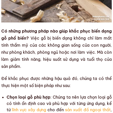
Có những phương pháp nào giúp khắc phục biến dạng
gỗ phổ biến?
Việc gỗ bị
biến dạng
không chỉ làm mất
tính thẩm mỹ
của các không gian sống của con người,
như phòng khách, phòng ngủ hoặc nơi làm việc. Mà còn
làm giảm tính năng,
hiệu suất sử dụng
và
tuổi thọ của
sản phẩm
.
Để khắc phục được những hậu quả đó, chúng ta có thể
thực hiện một số biện pháp như sau:
Chọn loại gỗ phù hợp
: Chúng ta nên lựa chọn loại gỗ
có tính ổn định cao và phù hợp với từng ứng dụng, kể
từ
lĩnh vực xây dựng
cho đến
sản xuất đồ ngoại thất
,