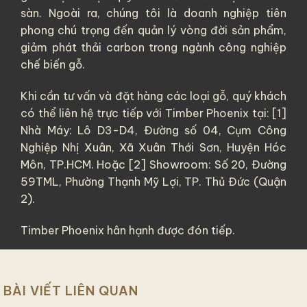
sàn. Ngoài ra, chúng tôi là doanh nghiệp tiên
phong chú trọng đến quản lý vòng đời sản phẩm,
giảm phát thải carbon trong ngành công nghiệp
chế biến gỗ.
Khi cần tư vấn và đặt hàng các loại gỗ, quý khách
có thể liên hệ trực tiếp với Timber Phoenix tại: [1]
Nhà Máy: Lô D3-D4, Đường số 04, Cụm Công
Nghiệp Nhị Xuân, Xã Xuân Thới Sơn, Huyện Hóc
Môn, TP.HCM. Hoặc [2] Showroom: Số 20, Đường
59TML, Phường Thạnh Mỹ Lợi, TP. Thủ Đức (Quận
2).
Timber Phoenix hân hạnh được đón tiếp.
BÀI VIẾT LIÊN QUAN