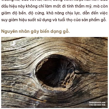
dấu hiệu này không chỉ làm mất đi
tính thẩm mỹ
, mà còn
giảm
độ bền
,
độ cứng
, khả năng chịu lực, dẫn đến việc
suy giảm
hiệu suất sử dụng
và
tuổi thọ của sản phẩm gỗ
.
Nguyên nhân gây biến dạng gỗ.