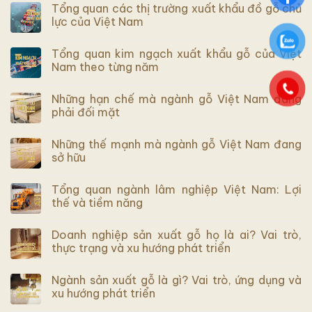
Tổng quan các thị trường xuất khẩu đồ gỗ chủ
lực của Việt Nam
Tổng quan kim ngạch xuất khẩu gỗ của Việt
Nam theo từng năm
Những hạn chế mà ngành gỗ Việt Nam đang
phải đối mặt
Những thế mạnh mà ngành gỗ Việt Nam đang
sở hữu
Tổng quan ngành lâm nghiệp Việt Nam: Lợi
thế và tiềm năng
Doanh nghiệp sản xuất gỗ họ là ai? Vai trò,
thực trạng và xu hướng phát triển
Ngành sản xuất gỗ là gì? Vai trò, ứng dụng và
xu hướng phát triển