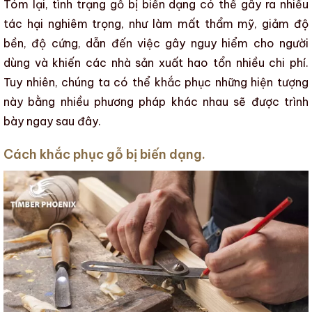
Tóm lại, tình trạng gỗ bị
biến dạng
có thể gây ra nhiều
tác hại nghiêm trọng, như làm
mất thẩm mỹ
, giảm
độ
bền
,
độ cứng
, dẫn đến việc gây nguy hiểm cho người
dùng và khiến các nhà sản xuất hao tổn nhiều chi phí.
Tuy nhiên, chúng ta có thể khắc phục những hiện tượng
này bằng nhiều phương pháp khác nhau sẽ được trình
bày ngay sau đây.
Cách khắc phục gỗ bị biến dạng.