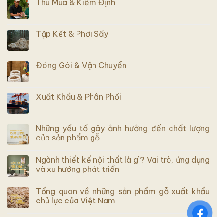
Thu Mua & Kiểm Định
Tập Kết & Phơi Sấy
Đóng Gói & Vận Chuyển
Xuất Khẩu & Phân Phối
Những yếu tố gây ảnh hưởng đến chất lượng
của sản phẩm gỗ
Ngành thiết kế nội thất là gì? Vai trò, ứng dụng
và xu hướng phát triển
Tổng quan về những sản phẩm gỗ xuất khẩu
chủ lực của Việt Nam