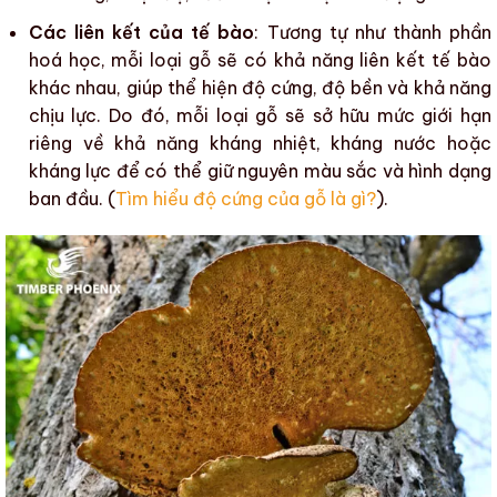
Các liên kết của tế bào
: Tương tự như thành phần
hoá học, mỗi loại gỗ sẽ có khả năng liên kết tế bào
khác nhau, giúp thể hiện
độ cứng
,
độ bền
và khả năng
chịu lực. Do đó, mỗi loại gỗ sẽ sở hữu mức giới hạn
riêng về khả năng kháng nhiệt, kháng nước hoặc
kháng lực để có thể giữ nguyên
màu sắc
và hình dạng
ban đầu. (
Tìm hiểu độ cứng của gỗ là gì?
).