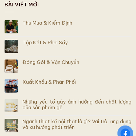
BÀI VIẾT MỚI
Thu Mua & Kiểm Định
Tập Kết & Phơi Sấy
Đóng Gói & Vận Chuyển
Xuất Khẩu & Phân Phối
Những yếu tố gây ảnh hưởng đến chất lượng
của sản phẩm gỗ
Ngành thiết kế nội thất là gì? Vai trò, ứng dụng
và xu hướng phát triển