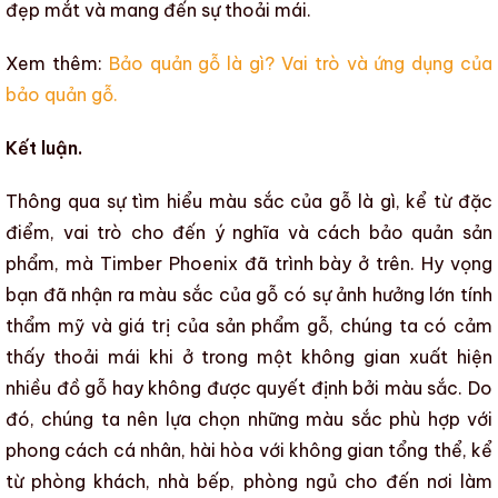
đẹp mắt và mang đến sự thoải mái.
Xem thêm:
Bảo quản gỗ là gì? Vai trò và ứng dụng của
bảo quản gỗ.
Kết luận.
Thông qua sự tìm hiểu
màu sắc của gỗ là gì, kể từ đặc
điểm, vai trò cho đến ý nghĩa và cách bảo quản sản
phẩm
, mà
Timber Phoenix
đã trình bày ở trên. Hy vọng
bạn đã nhận ra
màu sắc
của gỗ có sự ảnh hưởng lớn
tính
thẩm mỹ
và
giá trị của sản phẩm gỗ
, chúng ta có cảm
thấy thoải mái khi ở trong một không gian xuất hiện
nhiều đồ gỗ hay không được quyết định bởi
màu sắc
. Do
đó, chúng ta nên lựa chọn những
màu sắc
phù hợp với
phong cách cá nhân, hài hòa với không gian tổng thể, kể
từ phòng khách, nhà bếp, phòng ngủ cho đến nơi làm