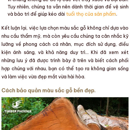
Tuy nhiên, chúng ta vẫn nên dành thời gian để vệ sinh
và bảo trì để giúp kéo dài
tuổi thọ của sản phẩm
.
Kết luận lại, việc lựa chọn
màu sắc gỗ
không chỉ dựa vào
nhu cầu thẩm mỹ, mà còn yêu cầu chúng ta cân nhắc kỹ
lưỡng về phong cách cá nhân, mục đích sử dụng, điều
kiện ánh sáng, và khả năng duy trì… Khi đã xem xét
những lưu ý đã được trình bày ở trên và biết cách phối
hợp chúng với nhau, bạn có thể tạo ra không gian sống
và làm việc vừa đẹp mắt vừa hài hòa.
Cách bảo quản màu sắc gỗ bền đẹp.