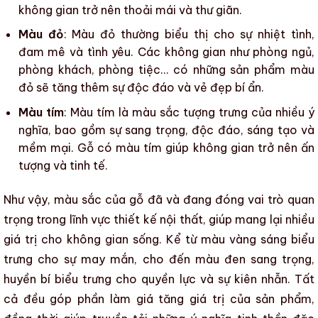
không gian trở nên thoải mái và thư giãn.
Màu đỏ
: Màu đỏ thường biểu thị cho sự nhiệt tình,
đam mê và tình yêu. Các không gian như phòng ngủ,
phòng khách, phòng tiệc… có những sản phẩm màu
đỏ sẽ tăng thêm sự độc đáo và vẻ đẹp bí ẩn.
Màu tím
: Màu tím là
màu sắc
tượng trưng của nhiều ý
nghĩa, bao gồm sự sang trọng, độc đáo, sáng tạo và
mềm mại.
Gỗ
có màu tím giúp không gian trở nên ấn
tượng và tinh tế.
Như vậy,
màu sắc của gỗ
đã và đang đóng vai trò quan
trọng trong
lĩnh vực thiết kế nội thất
, giúp mang lại nhiều
giá trị cho không gian sống. Kể từ màu vàng sáng biểu
trưng cho sự may mắn, cho đến màu đen sang trọng,
huyền bí biểu trưng cho quyền lực và sự kiên nhẫn. Tất
cả đều góp phần làm giá tăng giá trị của sản phẩm,