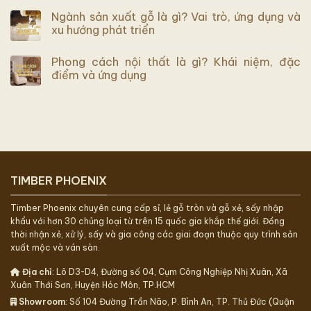
Ngành sản xuất gỗ là gì? Vai trò, ứng dụng và
xu hướng phát triển
Phong cách nội thất là gì? Khái niệm, đặc
điểm và ứng dụng
TIMBER PHOENIX
Timber Phoenix chuyên cung cấp sỉ, lẻ gỗ tròn và gỗ xẻ, sấy nhập
khẩu với hơn 30 chủng loại từ trên 15 quốc gia khắp thế giới. Đồng
thời nhận xẻ, xử lý, sấy và gia công các giai đoạn thuộc quy trình sản
xuất mộc và ván sàn.
Địa chỉ
: Lô D3-D4, Đường số 04, Cụm Công Nghiệp Nhị Xuân, Xã
Xuân Thới Sơn, Huyện Hóc Môn, TP.HCM
Showroom
: Số 104 Đường Trần Não, P. Bình An, TP. Thủ Đức (Quận