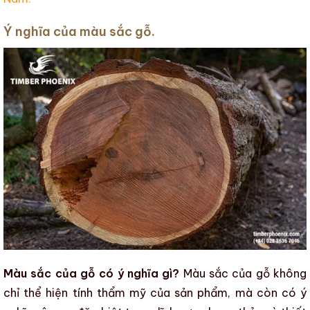
Ý nghĩa của màu sắc gỗ.
Màu sắc của gỗ có ý nghĩa gì?
Màu sắc của gỗ
không
chỉ thể hiện tính thẩm mỹ của sản phẩm, mà còn có ý