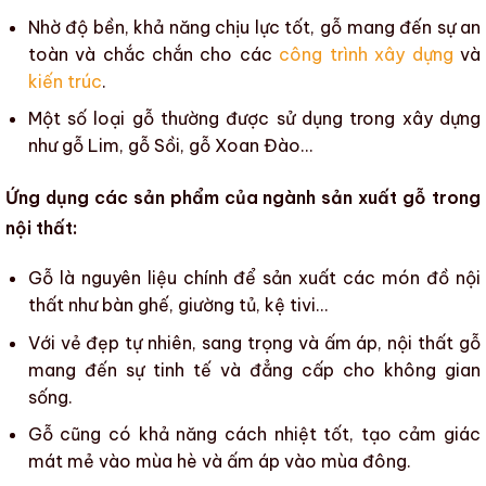
Nhờ
độ bền
,
khả năng chịu lực
tốt, gỗ mang đến sự an
toàn và chắc chắn cho các
công trình xây dựng
và
kiến trúc
.
Một số loại gỗ thường được sử dụng trong xây dựng
như gỗ Lim, gỗ Sồi, gỗ Xoan Đào…
Ứng dụng các sản phẩm của ngành sản xuất gỗ trong
nội thất:
Gỗ là nguyên liệu chính để sản xuất
các món đồ nội
thất
như bàn ghế, giường tủ, kệ tivi…
Với vẻ đẹp tự nhiên, sang trọng và ấm áp, nội thất gỗ
mang đến sự tinh tế và đẳng cấp cho không gian
sống.
Gỗ cũng có khả năng cách nhiệt tốt, tạo cảm giác
mát mẻ vào mùa hè và ấm áp vào mùa đông.