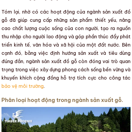
Tóm lại, nhờ có các hoạt động của
ngành sản xuất đồ
gỗ
đã giúp cung cấp những sản phẩm thiết yếu,
nâng
cao chất lượng cuộc sống
của con người, tạo ra nguồn
thu nhập cho người lao động và góp phần thúc đẩy phát
triển kinh tế, văn hóa và xã hội của một đất nước. Bên
cạnh đó, bằng việc định hướng sản xuất và tiêu dùng
đúng đắn,
ngành sản xuất đồ gỗ
còn đóng vai trò quan
trọng trong việc xây dựng phong cách sống bền vững và
khuyến khích cộng đồng hỗ trợ tích cực cho công tác
bảo vệ môi trường
.
Phân loại hoạt động trong ngành sản xuất gỗ.