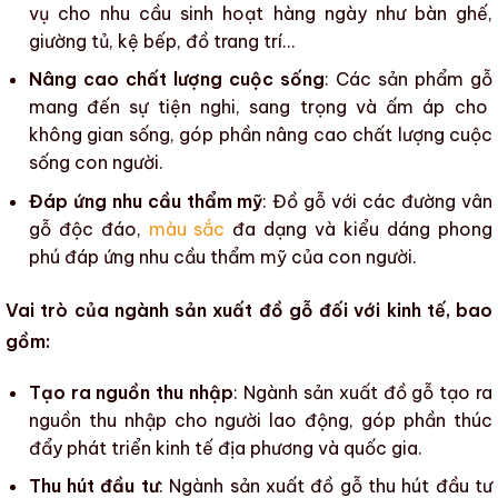
vụ cho nhu cầu sinh hoạt hàng ngày như bàn ghế,
giường tủ, kệ bếp,
đồ trang trí
…
Nâng cao chất lượng cuộc sống
:
Các sản phẩm gỗ
mang đến sự tiện nghi, sang trọng và ấm áp cho
không gian sống, góp phần
nâng cao chất lượng cuộc
sống
con người.
Đáp ứng nhu cầu thẩm mỹ
: Đồ gỗ với các đường
vân
gỗ
độc đáo,
màu sắc
đa dạng và kiểu dáng phong
phú đáp ứng nhu cầu thẩm mỹ của con người.
Vai trò của ngành sản xuất đồ gỗ đối với kinh tế, bao
gồm:
Tạo ra nguồn thu nhập
:
Ngành sản xuất đồ gỗ
tạo ra
nguồn thu nhập cho người lao động, góp phần thúc
đẩy phát triển kinh tế địa phương và quốc gia.
Thu hút đầu tư
:
Ngành sản xuất đồ gỗ
thu hút đầu tư