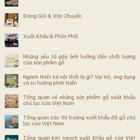
Đóng Gói & Vận Chuyển
Xuất Khẩu & Phân Phối
Những yếu tố gây ảnh hưởng đến chất lượng
của sản phẩm gỗ
Ngành thiết kế nội thất là gì? Vai trò, ứng dụng
và xu hướng phát triển
Tổng quan về những sản phẩm gỗ xuất khẩu
chủ lực của Việt Nam
Tổng quan các thị trường xuất khẩu đồ gỗ chủ
lực của Việt Nam
Tổng quan kim ngạch xuất khẩu gỗ của Việt