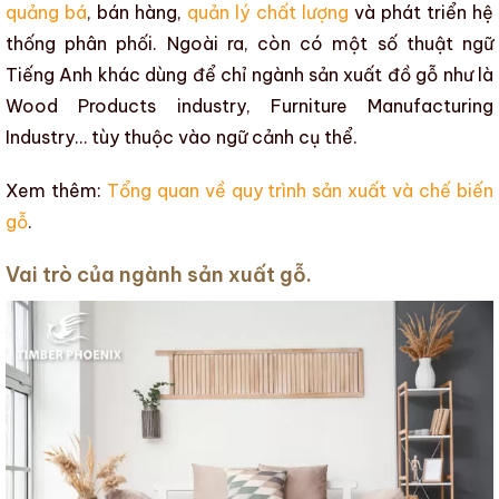
quảng bá
, bán hàng,
quản lý chất lượng
và phát triển hệ
thống phân phối. Ngoài ra, còn có một số thuật ngữ
Tiếng Anh khác dùng để chỉ
ngành sản xuất đồ gỗ
như là
Wood Products industry, Furniture Manufacturing
Industry… tùy thuộc vào ngữ cảnh cụ thể.
Xem thêm:
Tổng quan về quy trình sản xuất và chế biến
gỗ
.
Vai trò của ngành sản xuất gỗ.