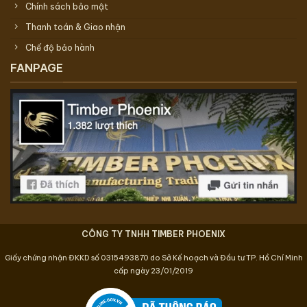
Chính sách bảo mật
Thanh toán & Giao nhận
Chế độ bảo hành
FANPAGE
CÔNG TY TNHH TIMBER PHOENIX
Giấy chứng nhận ĐKKD số 0315493870 do Sở Kế hoạch và Đầu tư TP. Hồ Chí Minh
cấp ngày 23/01/2019