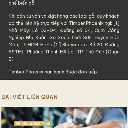
chế biến gỗ.
Khi cần tư vấn và đặt hàng các loại gỗ, quý khách
có thể liên hệ trực tiếp với Timber Phoenix tại: [1]
Nhà Máy: Lô D3-D4, Đường số 04, Cụm Công
Nghiệp Nhị Xuân, Xã Xuân Thới Sơn, Huyện Hóc
Môn, TP.HCM. Hoặc [2] Showroom: Số 20, Đường
59TML, Phường Thạnh Mỹ Lợi, TP. Thủ Đức (Quận
2).
Timber Phoenix hân hạnh được đón tiếp.
BÀI VIẾT LIÊN QUAN