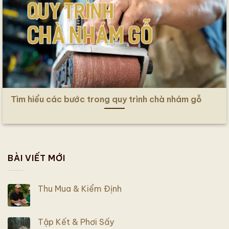
Tìm hiểu các bước trong quy trình chà nhám gỗ
BÀI VIẾT MỚI
Thu Mua & Kiểm Định
Tập Kết & Phơi Sấy