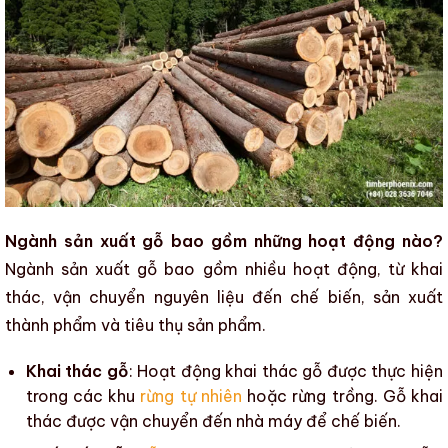
Ngành sản xuất gỗ bao gồm những hoạt động nào?
Ngành sản xuất gỗ
bao gồm nhiều hoạt động, từ khai
thác, vận chuyển nguyên liệu đến chế biến, sản xuất
thành phẩm và tiêu thụ sản phẩm.
Khai thác gỗ
: Hoạt động
khai thác gỗ
được thực hiện
trong các khu
rừng tự nhiên
hoặc
rừng trồng
. Gỗ khai
thác được vận chuyển đến nhà máy để chế biến.