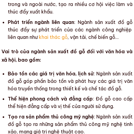
trong và ngoài nước, tạo ra nhiều cơ hội việc làm và
thúc đẩy xuất khẩu.
Phát triển ngành liên quan
:
Ngành sản xuất đồ gỗ
thúc đẩy sự phát triển của các ngành công nghiệp
liên quan như
khai thác gỗ
, vận tải,
chế biến gỗ
…
Vai trò của ngành sản xuất đồ gỗ đối với văn hóa và
xã hội, bao gồm:
Bảo tồn các giá trị văn hóa, lịch sử
:
Ngành sản xuất
đồ gỗ
góp phần bảo tồn và phát huy các giá trị văn
hóa truyền thống trong thiết kế và chế tác đồ gỗ.
Thể hiện phong cách và đẳng cấp
: Đồ gỗ cao cấp
thể hiện đẳng cấp và vị thế của người sử dụng.
Tạo ra sản phẩm thủ công mỹ nghệ
:
Ngành sản xuất
đồ gỗ
tạo ra những
sản phẩm thủ công mỹ nghệ
tinh
xảo, mang giá trị nghệ thuật cao.