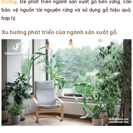
trường
. Để phát triển
ngành sản xuất gỗ
bền vững, cần
bảo vệ nguồn tài nguyên rừng và sử dụng gỗ hiệu quả,
hợp lý.
Xu hướng phát triển của ngành sản xuất gỗ.