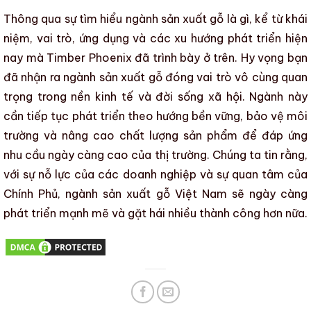
Thông qua sự tìm hiểu
ngành sản xuất gỗ là gì, kể từ khái
niệm, vai trò, ứng dụng và các xu hướng phát triển hiện
nay
mà
Timber Phoenix
đã trình bày ở trên. Hy vọng bạn
đã nhận ra
ngành sản xuất gỗ
đóng vai trò vô cùng quan
trọng trong nền kinh tế và đời sống xã hội. Ngành này
cần tiếp tục phát triển theo hướng bền vững,
bảo vệ môi
trường
và
nâng cao chất lượng sản phẩm
để đáp ứng
nhu cầu ngày càng cao của thị trường. Chúng ta tin rằng,
với sự nỗ lực của các doanh nghiệp và sự quan tâm của
Chính Phủ,
ngành sản xuất gỗ
Việt Nam sẽ ngày càng
phát triển mạnh mẽ và gặt hái nhiều thành công hơn nữa.