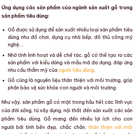
Ứng dụng các sản phẩm của ngành sản xuất gỗ trong
sản phẩm tiêu dùng:
Gỗ được sử dụng để sản xuất nhiều loại sản phẩm tiêu
dùng như đồ chơi, dụng cụ nhà bếp, đồ thủ công mỹ
nghệ…
Nhờ tính linh hoạt và dễ chế tác, gỗ có thể tạo ra các
sản phẩm với kiểu dáng và mẫu mã đa dạng, đáp ứng
nhu cầu thẩm mỹ của
người tiêu dùng
.
Gỗ cũng là
nguyên liệu thân thiện với môi trường
, góp
phần bảo vệ sức khỏe con người và môi trường.
Như vậy,
sản phẩm gỗ
có mặt trong hầu hết các lĩnh vực
của đời sống, từ
xây dựng
,
nội thất
đến sản xuất các sản
phẩm tiêu dùng. Gỗ mang đến nhiều lợi ích cho con
người bởi tính bền đẹp, chắc chắn,
thân thiện với môi