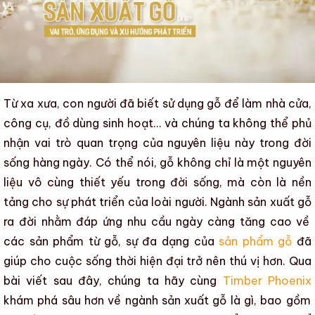
Từ xa xưa, con người đã biết sử dụng gỗ để làm nhà cửa,
công cụ, đồ dùng sinh hoạt… và chúng ta không thể phủ
nhận vai trò quan trọng của nguyên liệu này trong đời
sống hàng ngày. Có thể nói, gỗ không chỉ là một nguyên
liệu vô cùng thiết yếu trong đời sống, mà còn là nền
tảng cho sự phát triển của loài người.
Ngành sản xuất gỗ
ra đời nhằm đáp ứng nhu cầu ngày càng tăng cao về
các sản phẩm từ gỗ, sự đa dạng của
sản phẩm gỗ
đã
giúp cho cuộc sống thời hiện đại trở nên thú vị hơn. Qua
bài viết sau đây, chúng ta hãy cùng
Timber Phoenix
khám phá sâu hơn về
ngành sản xuất gỗ là gì, bao gồm