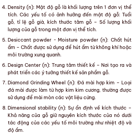
Density (n): Mật độ gỗ là khối lượng trên 1 đơn vị thể
tích. Các yếu tố có ảnh hưởng đến mật độ gỗ: Tuổi
gỗ, tỉ lệ gỗ già, kích thước tâm gỗ – Số lượng khối
lượng của gỗ trong một đơn vị thể tích.
Desiccant powder ~ Moisture powder (n): Chất hút
ẩm – Chất được sử dụng để hút ẩm từ không khí hoặc
môi trường xung quanh.
Design Center (n): Trung tâm thiết kế – Nơi tạo ra và
phát triển các ý tưởng thiết kế
sản phẩm gỗ
.
Diamond Grinding Wheel (n): Đá mài hợp kim – Loại
đá mài được làm từ hợp kim kim cương, thường được
sử dụng để mài mòn các vật liệu cứng.
Dimensional stability (n): Sự ổn định về kích thước –
Khả năng của gỗ giữ nguyên kích thước của nó dưới
tác động của các yếu tố môi trường như nhiệt độ và
độ ẩm.