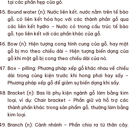
tại các phần hẹp của gỗ.
Bound water (n): Nước liên kết, nước nằm trên tế bào
gỗ, có liên kết hóa học với các thành phần gỗ qua
các liên kết hydro – Nước có trong cấu trúc tế bào
gỗ, tạo liên kết với các phần khác của gỗ.
Bow (n): Hiện tượng cong hình cung của gỗ, hay mặt
gỗ bị mo theo chiều dài – Hiện tượng biến dạng của
gỗ khi mặt gỗ bị cong theo chiều dài của nó.
Box – pilling: Phương pháp xếp gỗ khác nhau về chiều
dài trong cùng kiện trước khi hong phơi hay sấy –
Phương pháp xếp gỗ để giảm sự biến dạng khi sấy.
Bracket (n): Bas là phụ kiện
ngành gỗ
làm bằng kim
loại, ví dụ: Chair bracket – Phần giữ và hỗ trợ các
thành phần khác trong
sản phẩm gỗ
, thường làm bằng
kim loại.
Branch (n): Cành nhánh – Phần chia ra từ thân cây,