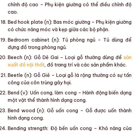
chỉnh độ cao – Phụ kiện giường có thể điều chỉnh độ
cao.
Bed hook plate (n): Bas móc giường – Phụ kiện giường
có chức năng móc và kẹp giữa các bộ phận.
Bedroom cabinet (n): Tủ phòng ngủ – Tủ dùng để
đựng đồ trong phòng ngủ.
Beech (n): Gỗ Dẻ Gai – Loại gỗ thường dùng để
sản
xuất đồ nội thất
,
đồ trang trí
và các sản phẩm khác.
Beetle (n): Gỗ Giẻ – Loại gỗ lá rộng thường có sự tấn
công của côn trùng gây hại.
Bend (v): Uốn cong, làm cong – Hành động biến dạng
một vật thể thành hình dạng cong.
Bend wood (n): Gỗ uốn cong – Gỗ được uốn thành
hình dạng cong.
Bending strength: Độ bền uốn cong – Khả năng của