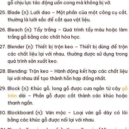
gỗ chịu lực tác động uốn cong mà không bị vỡ.
Blade (n): Lưỡi dao – Một phần của một công cụ cắt,
thường là lưỡi sắc để cắt qua vật liệu.
Bleach (n): Tẩy trắng – Quá trình tẩy màu hoặc làm
trắng gỗ bằng các chất hóa học.
Blender (n): Thiết bị trộn keo – Thiết bị dùng để trộn
các chất liệu lại với nhau, thường được sử dụng trong
quá trình sản xuất keo.
Blending: Trộn keo – Hành động kết hợp các chất liệu
lại với nhau để tạo thành hỗn hợp đồng nhất.
Block (n): Khúc gỗ, long gỗ được cưa ngắn từ cây
gỗ
tròn
dài – Phần gỗ được cắt thành các khúc hoặc
thanh ngắn.
Blockboard (n): Ván mộc – Loại ván gỗ dày có lõi
bằng các khúc gỗ được nối lại với nhau.