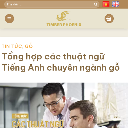
Skip
Tìm
to
kiếm:
content
TIN TỨC
,
GỖ
Tổng hợp các thuật ngữ
Tiếng Anh chuyên ngành gỗ