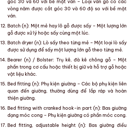
góc 30 và 60 với bề mặt ván – Loại ván gỗ có các
vòng năm được cắt góc 30 và 60 độ so với bề mặt
ván.
Batch (n): Một mẻ hay lô gỗ được sấy – Một lượng lớn
gỗ được xử lý hoặc sấy cùng một lúc.
Batch dryer (n): Lò sấy theo từng mẻ – Một loại lò sấy
được sử dụng để sấy một lượng lớn gỗ theo từng mẻ.
Bearer (n) / Bolster: Trụ kê, đà kê chông gỗ – Một
phần trong cơ cấu hoặc thiết bị giữ và hỗ trợ gỗ hoặc
vật liệu khác.
Bed fitting (n): Phụ kiện giường – Các bộ phụ kiện liên
quan đến giường, thường dùng để lắp ráp và hoàn
thiện giường.
Bed fitting with cranked hook-in part (n): Bas giường
dạng móc cong – Phụ kiện giường có phần móc cong.
Bed fitting, adjustable height (n): Bas giường điều