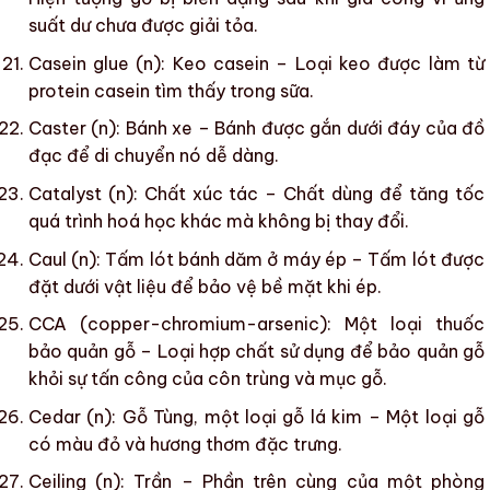
suất dư chưa được giải tỏa.
Casein glue (n): Keo casein – Loại keo được làm từ
protein casein tìm thấy trong sữa.
Caster (n): Bánh xe – Bánh được gắn dưới đáy của đồ
đạc để di chuyển nó dễ dàng.
Catalyst (n): Chất xúc tác – Chất dùng để tăng tốc
quá trình hoá học khác mà không bị thay đổi.
Caul (n): Tấm lót bánh dăm ở máy ép – Tấm lót được
đặt dưới vật liệu để bảo vệ bề mặt khi ép.
CCA (copper-chromium-arsenic): Một loại thuốc
bảo quản gỗ – Loại hợp chất sử dụng để bảo quản gỗ
khỏi sự tấn công của côn trùng và mục gỗ.
Cedar (n): Gỗ Tùng, một loại gỗ lá kim – Một loại gỗ
có màu đỏ và hương thơm đặc trưng.
Ceiling (n): Trần – Phần trên cùng của một phòng