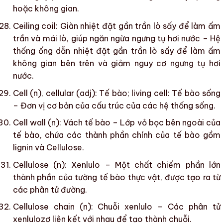
hoặc không gian.
Ceiling coil: Giàn nhiệt đặt gần trần lò sấy để làm ấm
trần và mái lò, giúp ngăn ngừa ngưng tụ hơi nước – Hệ
thống ống dẫn nhiệt đặt gần trần lò sấy để làm ấm
không gian bên trên và giảm nguy cơ ngưng tụ hơi
nước.
Cell (n), cellular (adj): Tế bào; living cell: Tế bào sống
– Đơn vị cơ bản của cấu trúc của các hệ thống sống.
Cell wall (n): Vách tế bào – Lớp vỏ bọc bên ngoài của
tế bào, chứa các thành phần chính của tế bào gồm
lignin và Cellulose.
Cellulose (n): Xenlulo – Một chất chiếm phần lớn
thành phần của tường tế bào thực vật, được tạo ra từ
các phân tử đường.
Cellulose chain (n): Chuỗi xenlulo – Các phân tử
xenlulozơ liên kết với nhau để tạo thành chuỗi.