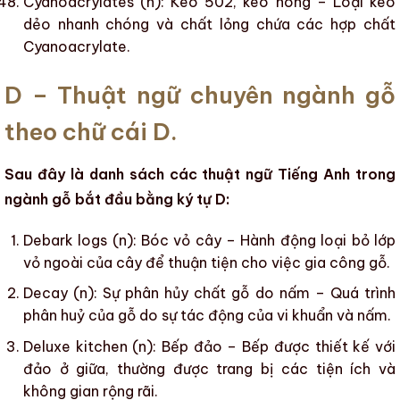
Cyanoacrylates (n): Keo 502, keo nóng – Loại keo
dẻo nhanh chóng và chất lỏng chứa các hợp chất
Cyanoacrylate.
D – Thuật ngữ chuyên
ngành gỗ
theo chữ cái D.
Sau đây là danh sách các thuật ngữ Tiếng Anh trong
ngành gỗ
bắt đầu bằng ký tự D:
Debark logs (n): Bóc vỏ cây – Hành động loại bỏ lớp
vỏ ngoài của cây để thuận tiện cho việc gia công gỗ.
Decay (n): Sự phân hủy chất gỗ do nấm – Quá trình
phân huỷ của gỗ do sự tác động của vi khuẩn và nấm.
Deluxe kitchen (n): Bếp đảo – Bếp được thiết kế với
đảo ở giữa, thường được trang bị các tiện ích và
không gian rộng rãi.