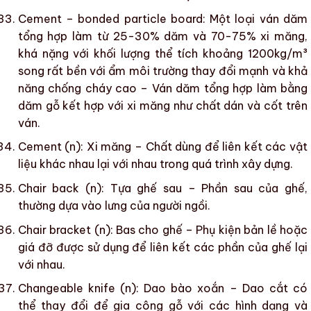
Cement – bonded particle board: Một loại ván dăm
tổng hợp làm từ 25-30% dăm và 70-75% xi măng,
khá nặng với khối lượng thể tích khoảng 1200kg/m³
song rất bền với ẩm môi trường thay đổi mạnh và khả
năng chống cháy cao – Ván dăm tổng hợp làm bằng
dăm gỗ kết hợp với xi măng như chất dán và cốt trên
ván.
Cement (n): Xi măng – Chất dùng để liên kết các vật
liệu khác nhau lại với nhau trong quá trình
xây dựng
.
Chair back (n): Tựa ghế sau – Phần sau của ghế,
thường dựa vào lưng của người ngồi.
Chair bracket (n): Bas cho ghế – Phụ kiện bản lề hoặc
giá đỡ được sử dụng để liên kết các phần của ghế lại
với nhau.
Changeable knife (n): Dao bào xoắn – Dao cắt có
thể thay đổi để gia công gỗ với các hình dạng và