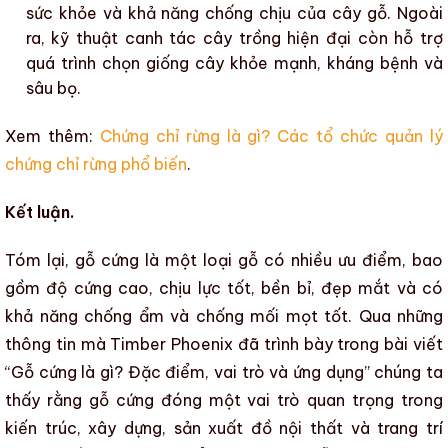
sức khỏe và khả năng chống chịu của cây gỗ. Ngoài
ra, kỹ thuật canh tác cây trồng hiện đại còn hỗ trợ
quá trình chọn giống cây khỏe mạnh, kháng bệnh và
sâu bọ.
Xem thêm:
Chứng chỉ rừng là gì? Các tổ chức quản lý
chứng chỉ rừng phổ biến
.
Kết luận.
Tóm lại,
gỗ cứng
là một loại gỗ có nhiều ưu điểm, bao
gồm độ cứng cao, chịu lực tốt, bền bỉ, đẹp mắt và có
khả năng chống ẩm và chống mối mọt tốt. Qua những
thông tin mà
Timber Phoenix
đã trình bày trong bài viết
“
Gỗ cứng là gì? Đặc điểm, vai trò và ứng dụng
” chúng ta
thấy rằng
gỗ cứng
đóng một vai trò quan trọng trong
kiến trúc, xây dựng, sản xuất đồ nội thất và trang trí