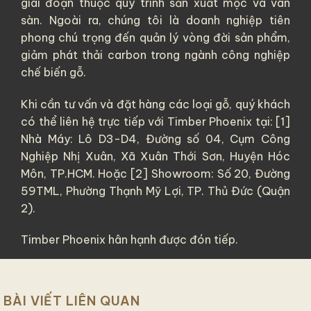
giai đoạn thuộc quy trình sản xuất mộc và ván
sàn. Ngoài ra, chúng tôi là doanh nghiệp tiên
phong chú trọng đến quản lý vòng đời sản phẩm,
giảm phát thải carbon trong ngành công nghiệp
chế biến gỗ.
Khi cần tư vấn và đặt hàng các loại gỗ, quý khách
có thể liên hệ trực tiếp với Timber Phoenix tại: [1]
Nhà Máy: Lô D3-D4, Đường số 04, Cụm Công
Nghiệp Nhị Xuân, Xã Xuân Thới Sơn, Huyện Hóc
Môn, TP.HCM. Hoặc [2] Showroom: Số 20, Đường
59TML, Phường Thạnh Mỹ Lợi, TP. Thủ Đức (Quận
2).
Timber Phoenix hân hạnh được đón tiếp.
BÀI VIẾT LIÊN QUAN