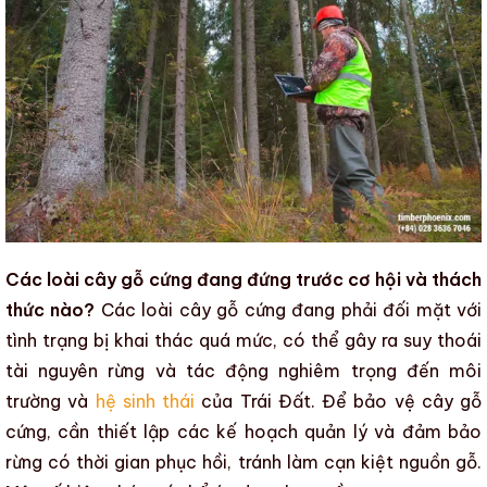
Các loài cây gỗ cứng đang đứng trước cơ hội và thách
thức nào?
Các loài
cây gỗ cứng
đang phải đối mặt với
tình trạng bị khai thác quá mức, có thể gây ra suy thoái
tài nguyên rừng và tác động nghiêm trọng đến môi
trường và
hệ sinh thái
của Trái Đất. Để bảo vệ
cây gỗ
cứng
, cần thiết lập các kế hoạch quản lý và đảm bảo
rừng có thời gian phục hồi, tránh làm cạn kiệt nguồn gỗ.