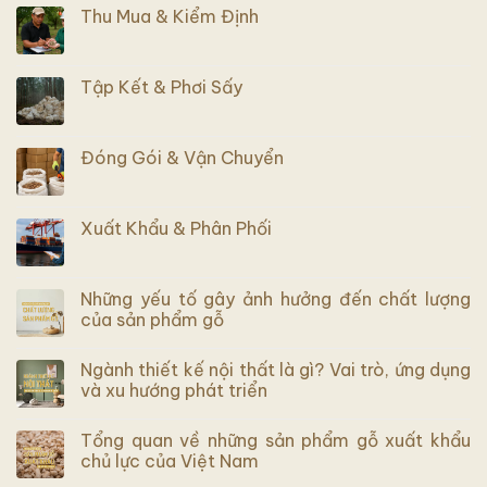
Thu Mua & Kiểm Định
Tập Kết & Phơi Sấy
Đóng Gói & Vận Chuyển
Xuất Khẩu & Phân Phối
Những yếu tố gây ảnh hưởng đến chất lượng
của sản phẩm gỗ
Ngành thiết kế nội thất là gì? Vai trò, ứng dụng
và xu hướng phát triển
Tổng quan về những sản phẩm gỗ xuất khẩu
chủ lực của Việt Nam