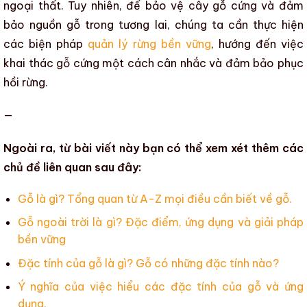
ngoại thất. Tuy nhiên, để bảo vệ
cây gỗ cứng
và đảm
bảo nguồn gỗ trong tương lai, chúng ta cần thực hiện
các biện pháp
quản lý rừng bền vững
, hướng đến việc
khai thác gỗ cứng
một cách cân nhắc và đảm bảo phục
hồi rừng.
—
Ngoài ra, từ bài viết này bạn có thể xem xét thêm các
chủ đề liên quan sau đây:
Gỗ là gì? Tổng quan từ A-Z mọi điều cần biết về gỗ.
Gỗ ngoài trời là gì? Đặc điểm, ứng dụng và giải pháp
bền vững
Đặc tính của gỗ là gì? Gỗ có những đặc tính nào?
Ý nghĩa của việc hiểu các đặc tính của gỗ và ứng
dụng.