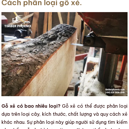
Cách phân loại gỗ xẻ.
Gỗ xẻ có bao nhiêu loại?
Gỗ xẻ
có thể được phân loại
dựa trên loại cây, kích thước, chất lượng và quy cách xẻ
khác nhau. Sự phân loại này giúp người sử dụng tìm kiếm