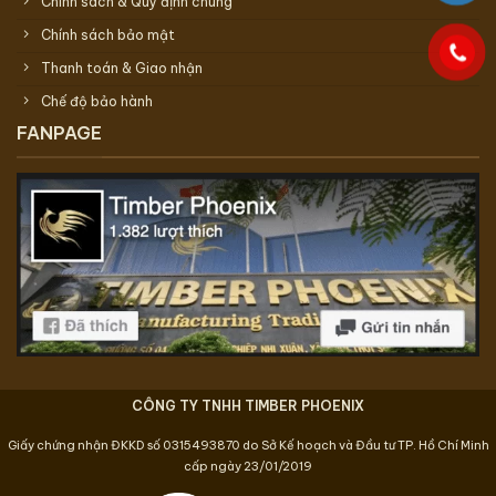
Chính sách & Quy định chung
Chính sách bảo mật
Thanh toán & Giao nhận
Chế độ bảo hành
FANPAGE
CÔNG TY TNHH TIMBER PHOENIX
Giấy chứng nhận ĐKKD số 0315493870 do Sở Kế hoạch và Đầu tư TP. Hồ Chí Minh
cấp ngày 23/01/2019