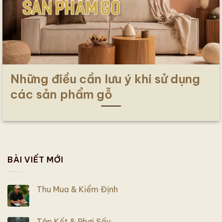
Những điều cần lưu ý khi sử dụng
các sản phẩm gỗ
BÀI VIẾT MỚI
Thu Mua & Kiểm Định
Tập Kết & Phơi Sấy