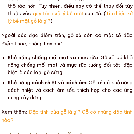
thô ráo hơn. Tuy nhiên, điều này có thể thay đổi tùy
thuộc vào
quy trình xử lý bề mặt
sau đó. (
Tìm hiểu
xử
lý bề mặt gỗ là gì?
).
Ngoài các đặc điểm trên,
gỗ xẻ
còn có một số đặc
điểm khác, chẳng hạn như:
Khả năng chống mối mọt và mục rữa
:
Gỗ xẻ
có khả
năng chống mối mọt và mục rữa tương đối tốt, đặc
biệt là
các loại gỗ cứng
.
Khả năng cách nhiệt và cách âm
:
Gỗ xẻ
có khả năng
cách nhiệt và cách âm tốt, thích hợp cho các ứng
dụng
xây dựng
.
Xem thêm:
Đặc tính của gỗ là gì? Gỗ có những đặc tính
nào?