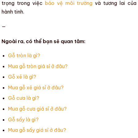
trọng trong việc
bảo vệ môi trường
và tương lai của
hành tinh.
—
Ngoài ra, có thể bạn sẽ quan tâm:
Gỗ tròn là gì?
Mua gỗ tròn giá sỉ ở đâu?
Gỗ xẻ là gì?
Mua gỗ xẻ giá sỉ ở đâu?
Gỗ cưa là gì?
Mua gỗ cưa giá sỉ ở đâu?
Gỗ sấy là gì?
Mua gỗ sấy giá sỉ ở đâu?