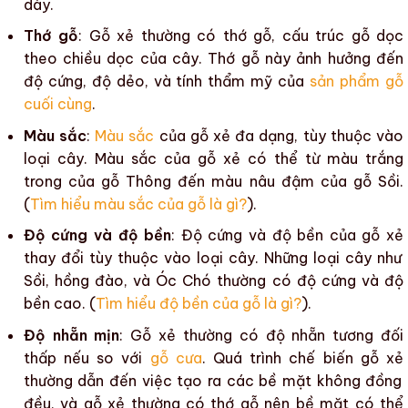
dày.
Thớ gỗ
:
Gỗ xẻ
thường có thớ gỗ, cấu trúc gỗ dọc
theo chiều dọc của cây. Thớ gỗ này ảnh hưởng đến
độ cứng, độ dẻo, và tính thẩm mỹ của
sản phẩm gỗ
cuối cùng
.
Màu sắc
:
Màu sắc
của
gỗ xẻ
đa dạng, tùy thuộc vào
loại cây.
Màu sắc
của
gỗ xẻ
có thể từ màu trắng
trong của gỗ Thông đến màu nâu đậm của gỗ Sồi.
(
Tìm hiểu màu sắc của gỗ là gì?
).
Độ cứng và độ bền
: Độ cứng và độ bền của
gỗ xẻ
thay đổi tùy thuộc vào loại cây. Những loại cây như
Sồi, hồng đào, và Óc Chó thường có độ cứng và độ
bền cao. (
Tìm hiểu
độ bền của gỗ là gì?
).
Độ nhẵn mịn
:
Gỗ xẻ
thường có độ nhẵn tương đối
thấp nếu so với
gỗ cưa
. Quá trình chế biến
gỗ xẻ
thường dẫn đến việc tạo ra các bề mặt không đồng
đều, và
gỗ xẻ
thường có thớ gỗ nên bề mặt có thể