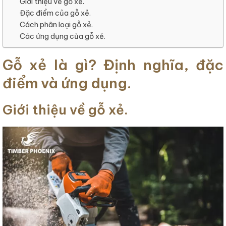
Giới thiệu về gỗ xẻ.
Đặc điểm của gỗ xẻ.
Cách phân loại gỗ xẻ.
Các ứng dụng của gỗ xẻ.
Gỗ xẻ là gì? Định nghĩa, đặc
điểm và ứng dụng.
Giới thiệu về gỗ xẻ.