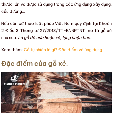
thước lớn và được sử dụng trong các ứng dụng xây dựng,
cầu đường…
Nếu căn cứ theo luật pháp Việt Nam quy định tại Khoản
2 Điều 3 Thông tư 27/2018/TT-BNNPTNT mô tả
gỗ xẻ
như sau:
Là gỗ đã cưa hoặc xẻ, lạng hoặc bóc.
Xem thêm:
Gỗ tự nhiên là gì? Đặc điểm và ứng dụng
.
Đặc điểm của gỗ xẻ.