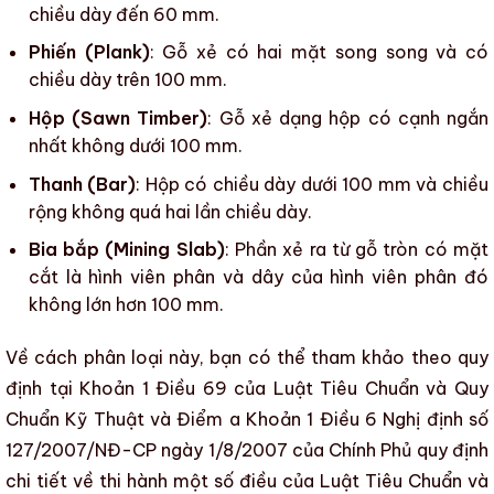
chiều dày đến 60 mm.
Phiến (Plank)
:
Gỗ xẻ
có hai mặt song song và có
chiều dày trên 100 mm.
Hộp (Sawn Timber)
:
Gỗ xẻ
dạng hộp có cạnh ngắn
nhất không dưới 100 mm.
Thanh (Bar)
: Hộp có chiều dày dưới 100 mm và chiều
rộng không quá hai lần chiều dày.
Bia bắp (Mining Slab)
: Phần xẻ ra từ
gỗ tròn
có mặt
cắt là hình viên phân và dây của hình viên phân đó
không lớn hơn 100 mm.
Về cách phân loại này, bạn có thể tham khảo theo quy
định tại Khoản 1 Điều 69 của Luật Tiêu Chuẩn và Quy
Chuẩn Kỹ Thuật và Điểm a Khoản 1 Điều 6 Nghị định số
127/2007/NĐ-CP ngày 1/8/2007 của Chính Phủ quy định
chi tiết về thi hành một số điều của Luật Tiêu Chuẩn và