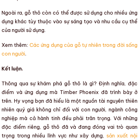
Ngoài ra,
gỗ thô
còn có thể được sử dụng cho nhiều ứng
dụng khác tùy thuộc vào sự sáng tạo và nhu cầu cụ thể
của người sử dụng.
Xem thêm:
Các ứng dụng của gỗ tự nhiên trong đời sống
con người
.
Kết luận.
Thông qua sự khám phá
gỗ thô là gì? Định nghĩa, đặc
điểm và ứng dụng
mà
Timber Phoenix
đã trình bày ở
trên. Hy vọng bạn đã hiểu là một nguồn
tài nguyên thiên
nhiên
quý giá không chỉ đối với con người, ngành công
nghiệp mà cả hành tinh đều phải trân trọng. Với những
đặc điểm riêng,
gỗ thô
đã và đang đóng vai trò quan
trọng trong nhiều lĩnh vực như
xây dựng
,
sản xuất nội