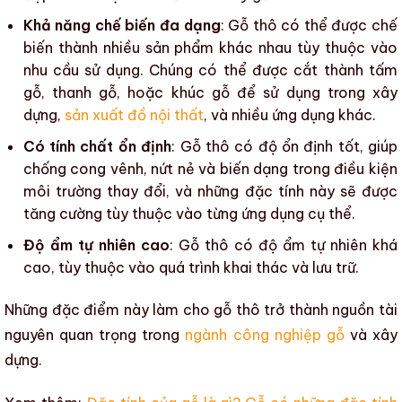
Khả năng chế biến đa dạng
:
Gỗ thô
có thể được chế
biến thành nhiều sản phẩm khác nhau tùy thuộc vào
nhu cầu sử dụng. Chúng có thể được cắt thành tấm
gỗ, thanh gỗ, hoặc khúc gỗ để sử dụng trong
xây
dựng
,
sản xuất đồ nội thất
, và nhiều ứng dụng khác.
Có tính chất ổn định
:
Gỗ thô
có độ ổn định tốt, giúp
chống cong vênh, nứt nẻ và biến dạng trong điều kiện
môi trường thay đổi, và những đặc tính này sẽ được
tăng cường tùy thuộc vào từng ứng dụng cụ thể.
Độ ẩm tự nhiên cao
:
Gỗ thô
có độ ẩm tự nhiên khá
cao, tùy thuộc vào quá trình khai thác và lưu trữ.
Những đặc điểm này làm cho
gỗ thô
trở thành nguồn tài
nguyên quan trọng trong
ngành công nghiệp gỗ
và
xây
dựng
.