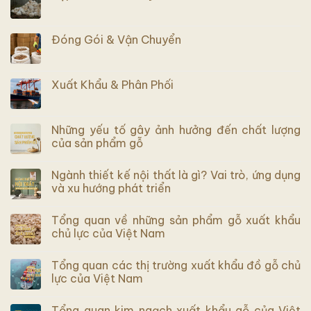
Đóng Gói & Vận Chuyển
Xuất Khẩu & Phân Phối
Những yếu tố gây ảnh hưởng đến chất lượng
của sản phẩm gỗ
Ngành thiết kế nội thất là gì? Vai trò, ứng dụng
và xu hướng phát triển
Tổng quan về những sản phẩm gỗ xuất khẩu
chủ lực của Việt Nam
Tổng quan các thị trường xuất khẩu đồ gỗ chủ
lực của Việt Nam
Tổng quan kim ngạch xuất khẩu gỗ của Việt