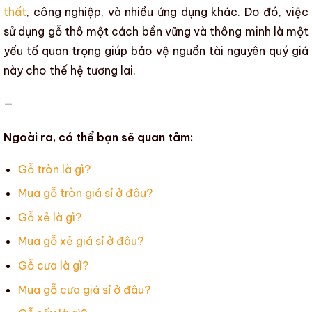
thất
, công nghiệp, và nhiều ứng dụng khác. Do đó, việc
sử dụng
gỗ thô
một cách bền vững và thông minh là một
yếu tố quan trọng giúp bảo vệ nguồn tài nguyên quý giá
này cho thế hệ tương lai.
—
Ngoài ra, có thể bạn sẽ quan tâm:
Gỗ tròn là gì?
Mua gỗ tròn giá sỉ ở đâu?
Gỗ xẻ là gì?
Mua gỗ xẻ giá sỉ ở đâu?
Gỗ cưa là gì?
Mua gỗ cưa giá sỉ ở đâu?