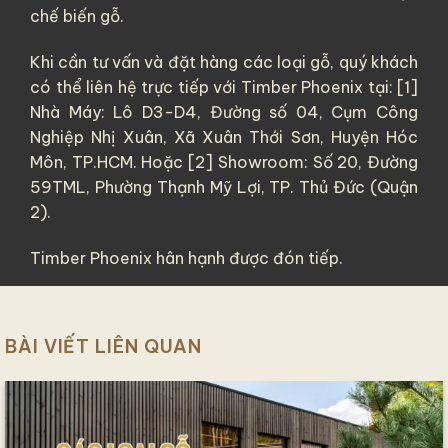
chế biến gỗ.
Khi cần tư vấn và đặt hàng các loại gỗ, quý khách
có thể liên hệ trực tiếp với Timber Phoenix tại: [1]
Nhà Máy: Lô D3-D4, Đường số 04, Cụm Công
Nghiệp Nhị Xuân, Xã Xuân Thới Sơn, Huyện Hóc
Môn, TP.HCM. Hoặc [2] Showroom: Số 20, Đường
59TML, Phường Thạnh Mỹ Lợi, TP. Thủ Đức (Quận
2).
Timber Phoenix hân hạnh được đón tiếp.
BÀI VIẾT LIÊN QUAN