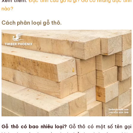
Xem thêm:
Đặc tính của gỗ là gì? Gỗ có những đặc tính
nào?
Cách phân loại gỗ thô.
Gỗ thô có bao nhiêu loại?
Gỗ thô
có một số tên gọi