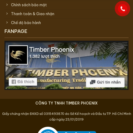
Chính sách bảo mật
Thanh toán & Giao nhận
Chế độ bảo hành
FANPAGE
CÔNG TY TNHH TIMBER PHOENIX
Giấy chứng nhận ĐKKD số 0315493870 do Sở Kế hoạch và Đầu tư TP. Hồ Chí Minh
cấp ngày 23/01/2019