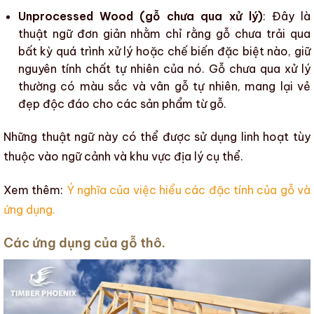
Unprocessed Wood (gỗ chưa qua xử lý)
: Đây là
thuật ngữ đơn giản nhằm chỉ rằng gỗ chưa trải qua
bất kỳ quá trình xử lý hoặc chế biến đặc biệt nào, giữ
nguyên tính chất tự nhiên của nó. Gỗ chưa qua xử lý
thường có màu sắc và vân
gỗ tự nhiên
, mang lại vẻ
đẹp độc đáo cho các sản phẩm từ gỗ.
Những thuật ngữ này có thể được sử dụng linh hoạt tùy
thuộc vào ngữ cảnh và khu vực địa lý cụ thể.
Xem thêm:
Ý nghĩa của việc hiểu các đặc tính của gỗ và
ứng dụng
.
Các ứng dụng của gỗ thô.