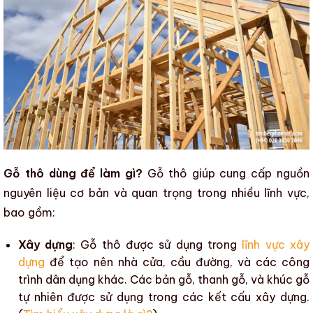
Gỗ thô dùng để làm gì?
Gỗ thô
giúp cung cấp nguồn
nguyên liệu cơ bản và quan trọng trong nhiều lĩnh vực,
bao gồm:
Xây dựng
:
Gỗ thô
được sử dụng trong
lĩnh vực xây
dựng
để tạo nên nhà cửa, cầu đường, và các công
trình dân dụng khác. Các bản gỗ, thanh gỗ, và khúc
gỗ
tự nhiên
được sử dụng trong
các kết cấu xây dựng
.