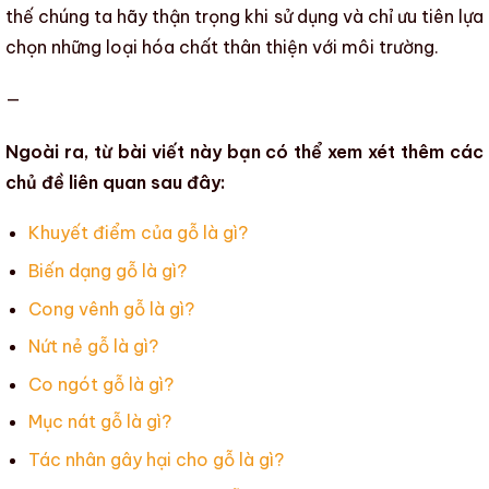
thế chúng ta hãy thận trọng khi sử dụng và chỉ ưu tiên lựa
chọn những loại
hóa chất thân thiện với môi trường
.
—
Ngoài ra, từ bài viết này bạn có thể xem xét thêm các
chủ đề liên quan sau đây:
Khuyết điểm của gỗ là gì?
Biến dạng gỗ là gì?
Cong vênh gỗ là gì?
Nứt nẻ gỗ là gì?
Co ngót gỗ là gì?
Mục nát gỗ là gì?
Tác nhân gây hại cho gỗ là gì?