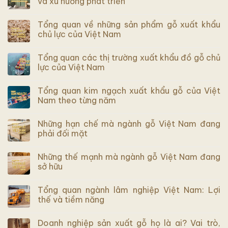
và xu hướng phát triển
Tổng quan về những sản phẩm gỗ xuất khẩu
chủ lực của Việt Nam
Tổng quan các thị trường xuất khẩu đồ gỗ chủ
lực của Việt Nam
Tổng quan kim ngạch xuất khẩu gỗ của Việt
Nam theo từng năm
Những hạn chế mà ngành gỗ Việt Nam đang
phải đối mặt
Những thế mạnh mà ngành gỗ Việt Nam đang
sở hữu
Tổng quan ngành lâm nghiệp Việt Nam: Lợi
thế và tiềm năng
Doanh nghiệp sản xuất gỗ họ là ai? Vai trò,