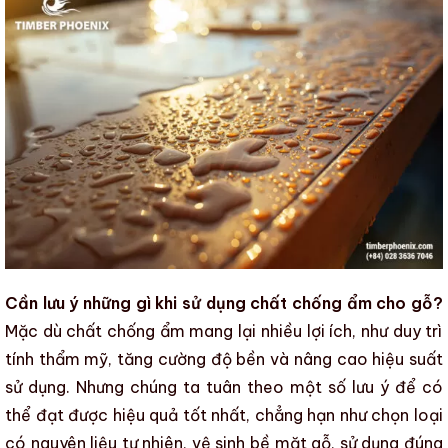
Cần lưu ý những gì khi sử dụng chất chống ẩm cho gỗ?
Mặc dù
chất chống ẩm
mang lại nhiều lợi ích, như duy trì
tính thẩm mỹ
, tăng cường
độ bền
và nâng cao
hiệu suất
sử dụng
. Nhưng chúng ta tuân theo một số lưu ý để có
thể đạt được hiệu quả tốt nhất, chẳng hạn như chọn loại
có nguyên liệu tự nhiên, vệ sinh
bề mặt gỗ
, sử dụng đúng