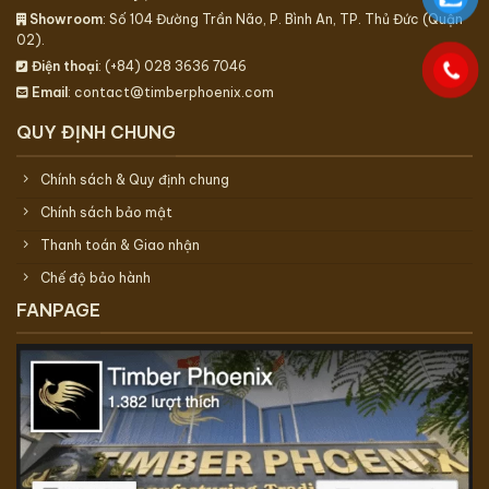
Showroom
: Số 104 Đường Trần Não, P. Bình An, TP. Thủ Đức (Quận
02).
Điện thoại
: (+84) 028 3636 7046
Email
: contact@timberphoenix.com
QUY ĐỊNH CHUNG
Chính sách & Quy định chung
Chính sách bảo mật
Thanh toán & Giao nhận
Chế độ bảo hành
FANPAGE