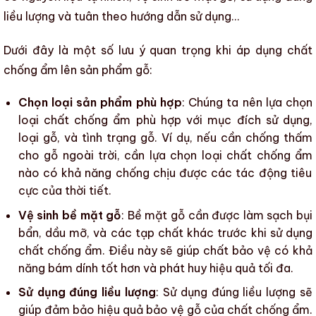
liều lượng và tuân theo hướng dẫn sử dụng…
Dưới đây là một số lưu ý quan trọng khi áp dụng
chất
chống ẩm
lên
sản phẩm gỗ
:
Chọn loại sản phẩm phù hợp
: Chúng ta nên lựa chọn
loại
chất chống ẩm
phù hợp với mục đích sử dụng,
loại gỗ, và tình trạng gỗ. Ví dụ, nếu cần chống thấm
cho gỗ ngoài trời, cần lựa chọn loại
chất chống ẩm
nào có khả năng chống chịu được các tác động tiêu
cực của thời tiết.
Vệ sinh bề mặt gỗ
:
Bề mặt gỗ
cần được làm sạch bụi
bẩn, dầu mỡ, và các tạp chất khác trước khi sử dụng
chất chống ẩm
. Điều này sẽ giúp
chất bảo vệ
có khả
năng bám dính tốt hơn và phát huy hiệu quả tối đa.
Sử dụng đúng liều lượng
: Sử dụng đúng liều lượng sẽ
giúp đảm bảo hiệu quả
bảo vệ gỗ
của
chất chống ẩm
.