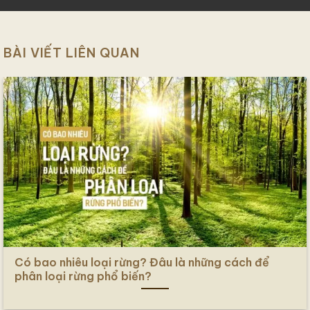
BÀI VIẾT LIÊN QUAN
Có bao nhiêu loại rừng? Đâu là những cách để
phân loại rừng phổ biến?