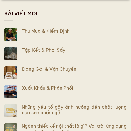
BÀI VIẾT MỚI
Thu Mua & Kiểm Định
Tập Kết & Phơi Sấy
Đóng Gói & Vận Chuyển
Xuất Khẩu & Phân Phối
Những yếu tố gây ảnh hưởng đến chất lượng
của sản phẩm gỗ
Ngành thiết kế nội thất là gì? Vai trò, ứng dụng