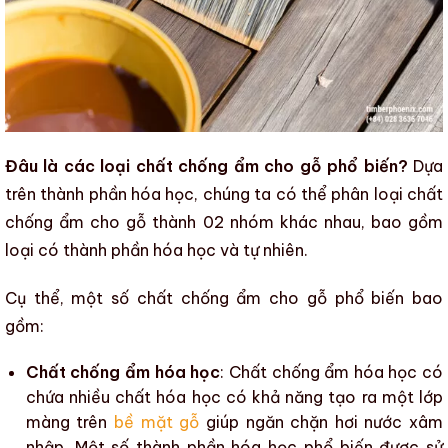
Đâu là các loại chất chống ẩm cho gỗ phổ biến?
Dựa
trên thành phần hóa học, chúng ta có thể phân loại
chất
chống ẩm cho gỗ
thành 02 nhóm khác nhau, bao gồm
loại có thành phần hóa học và tự nhiên.
Cụ thể, một số
chất chống ẩm cho gỗ
phổ biến bao
gồm:
Chất chống ẩm hóa học
:
Chất chống ẩm hóa học
có
chứa nhiều chất hóa học có khả năng tạo ra một lớp
màng trên
bề mặt gỗ
giúp ngăn chặn hơi nước xâm
nhập. Một số thành phần hóa học phổ biến được sử