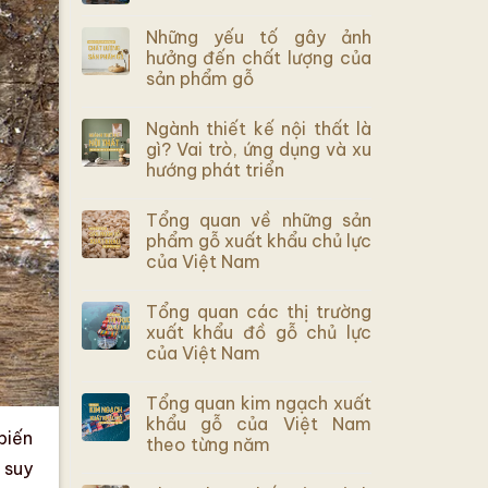
Những yếu tố gây ảnh
hưởng đến chất lượng của
sản phẩm gỗ
Ngành thiết kế nội thất là
gì? Vai trò, ứng dụng và xu
hướng phát triển
Tổng quan về những sản
phẩm gỗ xuất khẩu chủ lực
của Việt Nam
Tổng quan các thị trường
xuất khẩu đồ gỗ chủ lực
của Việt Nam
Tổng quan kim ngạch xuất
khẩu gỗ của Việt Nam
biến
theo từng năm
,
suy