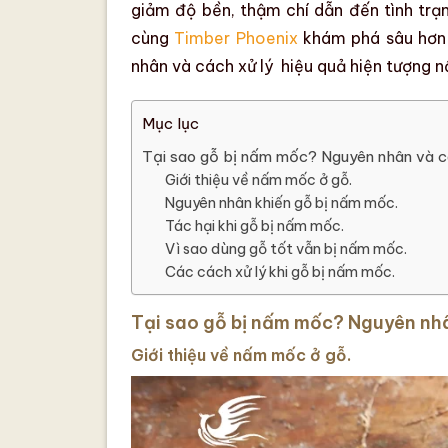
giảm độ bền
, thậm chí dẫn đến tình tr
cùng
Timber Phoenix
khám phá sâu hơn
nhân và cách xử lý
hiệu quả hiện tượng
n
Mục lục
Tại sao gỗ bị nấm mốc? Nguyên nhân và cá
Giới thiệu về nấm mốc ở gỗ.
Nguyên nhân khiến gỗ bị nấm mốc.
Tác hại khi gỗ bị nấm mốc.
Vì sao dùng gỗ tốt vẫn bị nấm mốc.
Các cách xử lý khi gỗ bị nấm mốc.
Tại sao gỗ bị nấm mốc? Nguyên nhâ
Giới thiệu về nấm mốc ở gỗ.