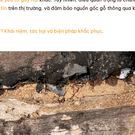
tín
trên thị trường, và đảm bảo nguồn gốc
gỗ
thông qua 
? Khái niệm, tác hại và biện pháp khắc phục
.