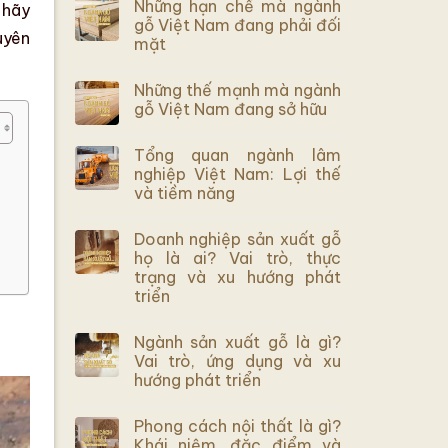
Những hạn chế mà ngành
 hãy
gỗ Việt Nam đang phải đối
uyên
mặt
Những thế mạnh mà ngành
gỗ Việt Nam đang sở hữu
Tổng quan ngành lâm
nghiệp Việt Nam: Lợi thế
và tiềm năng
Doanh nghiệp sản xuất gỗ
họ là ai? Vai trò, thực
trạng và xu hướng phát
triển
Ngành sản xuất gỗ là gì?
Vai trò, ứng dụng và xu
hướng phát triển
Phong cách nội thất là gì?
Khái niệm, đặc điểm và