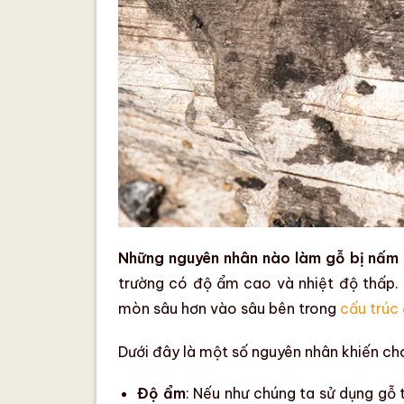
Những nguyên nhân nào làm gỗ bị nấ
trường có
độ ẩm
cao và
nhiệt độ
thấp. 
mòn sâu hơn vào sâu bên trong
cấu trúc
Dưới đây là một số nguyên nhân khiến
ch
Độ ẩm
: Nếu như chúng ta sử dụng gỗ