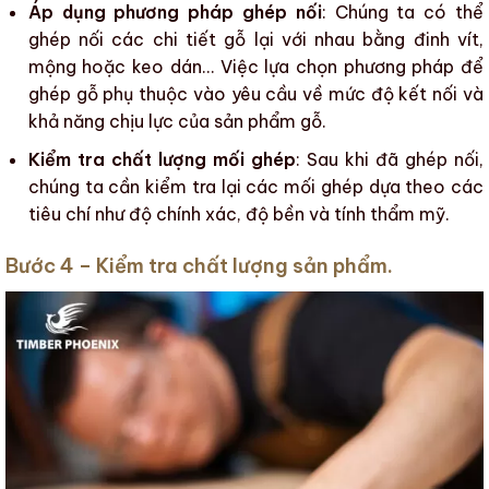
Áp dụng phương pháp ghép nối
: Chúng ta có thể
ghép nối
các chi tiết gỗ
lại với nhau bằng đinh vít,
mộng hoặc keo dán… Việc lựa chọn phương pháp để
ghép gỗ phụ thuộc vào yêu cầu về mức độ kết nối và
khả năng chịu lực của
sản phẩm gỗ
.
Kiểm tra chất lượng mối ghép
: Sau khi đã ghép nối,
chúng ta cần kiểm tra lại các mối ghép dựa theo các
tiêu chí như độ chính xác,
độ bền
và
tính thẩm mỹ
.
Bước 4 – Kiểm tra chất lượng sản phẩm.