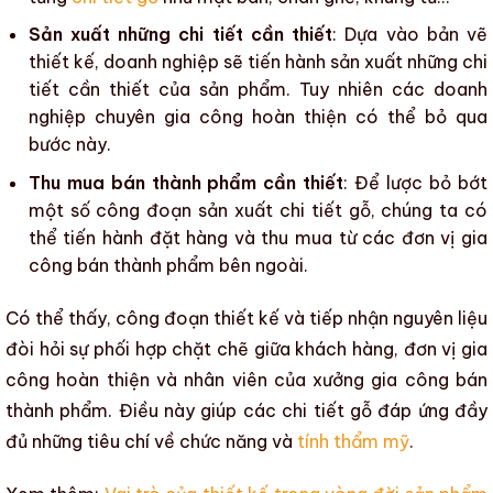
Sản xuất những chi tiết cần thiết
: Dựa vào bản vẽ
thiết kế, doanh nghiệp sẽ tiến hành sản xuất những chi
tiết cần thiết của sản phẩm. Tuy nhiên
các doanh
nghiệp chuyên gia công hoàn thiện
có thể bỏ qua
bước này.
Thu mua bán thành phẩm cần thiết
: Để lược bỏ bớt
một số công đoạn sản xuất
chi tiết gỗ
, chúng ta có
thể tiến hành đặt hàng và
thu mua
từ các đơn vị
gia
công bán thành phẩm
bên ngoài.
Có thể thấy, công đoạn thiết kế và tiếp nhận nguyên liệu
đòi hỏi sự phối hợp chặt chẽ giữa khách hàng,
đơn vị gia
công hoàn thiện
và nhân viên của
xưởng gia công bán
thành phẩm
. Điều này giúp
các chi tiết gỗ
đáp ứng đầy
đủ những tiêu chí về chức năng và
tính thẩm mỹ
.