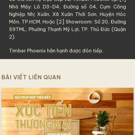
Nhà Máy: Lô D3-D4, Đường số 04, Cụm Công
Nghiệp Nhị Xuân, Xã Xuân Thới Sơn, Huyện Hóc
Môn, TP.HCM. Hoặc [2] Showroom: Số 20, Đường
59TML, Phường Thạnh Mỹ Lợi, TP. Thủ Đức (Quận
2).
Timber Phoenix hân hạnh được đón tiếp.
BÀI VIẾT LIÊN QUAN