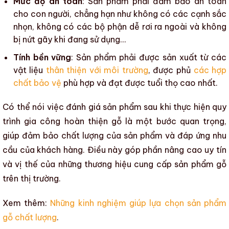
Mức độ an toàn
: Sản phẩm phải đảm bảo an toàn
cho con người, chẳng hạn như không có các cạnh sắc
nhọn, không có các bộ phận dễ rơi ra ngoài và không
bị nứt gãy khi đang sử dụng…
Tính bền vững
: Sản phẩm phải được sản xuất từ các
vật liệu
thân thiện với môi trường
, được phủ
các hợp
chất bảo vệ
phù hợp và đạt được
tuổi thọ
cao nhất.
Có thể nói việc đánh giá sản phẩm sau khi thực hiện
quy
trình gia công hoàn thiện gỗ
là một bước quan trọng,
giúp đảm bảo chất lượng của sản phẩm và đáp ứng nhu
cầu của khách hàng. Điều này góp phần nâng cao uy tín
và vị thế của những thương hiệu cung cấp
sản phẩm gỗ
trên thị trường.
Xem thêm:
Những kinh nghiệm giúp lựa chọn sản phẩm
gỗ chất lượng
.