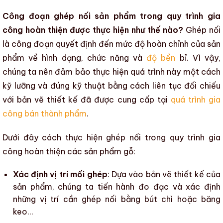
Công đoạn ghép nối sản phẩm trong quy trình gia
công hoàn thiện được thực hiện như thế nào?
Ghép nối
là công đoạn quyết định đến mức độ hoàn chỉnh của sản
phẩm về hình dạng, chức năng và
độ bền
bỉ. Vì vậy,
chúng ta nên đảm bảo thực hiện quá trình này một cách
kỹ lưỡng và đúng kỹ thuật bằng cách liên tục đối chiếu
với bản vẽ thiết kế đã được cung cấp tại
quá trình gia
công bán thành phẩm
.
Dưới đây cách thực hiện ghép nối trong
quy trình gia
công hoàn thiện
các sản phẩm gỗ
:
Xác định vị trí mối ghép
: Dựa vào bản vẽ thiết kế của
sản phẩm, chúng ta tiến hành đo đạc và xác định
những vị trí cần ghép nối bằng bút chì hoặc băng
keo…