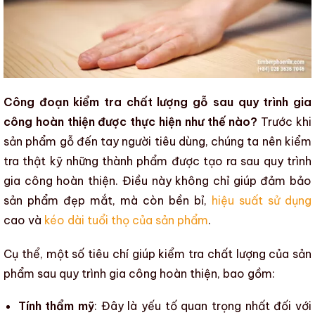
Công đoạn kiểm tra chất lượng gỗ sau quy trình gia
công hoàn thiện được thực hiện như thế nào?
Trước khi
sản phẩm gỗ
đến tay người tiêu dùng, chúng ta nên kiểm
tra thật kỹ những thành phẩm được tạo ra sau
quy trình
gia công hoàn thiện
. Điều này không chỉ giúp đảm bảo
sản phẩm đẹp mắt, mà còn bền bỉ,
hiệu suất sử dụng
cao và
kéo dài tuổi thọ của sản phẩm
.
Cụ thể, một số tiêu chí giúp kiểm tra chất lượng của sản
phẩm sau
quy trình gia công hoàn thiện
, bao gồm:
Tính thẩm mỹ
: Đây là yếu tố quan trọng nhất đối với