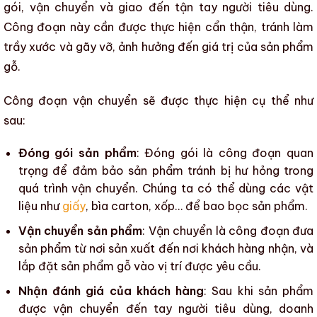
gói, vận chuyển và giao đến tận tay người tiêu dùng.
Công đoạn này cần được thực hiện cẩn thận, tránh làm
trầy xước và gãy vỡ, ảnh hưởng đến giá trị của
sản phẩm
gỗ
.
Công đoạn vận chuyển sẽ được thực hiện cụ thể như
sau:
Đóng gói sản phẩm
: Đóng gói là công đoạn quan
trọng để đảm bảo sản phẩm tránh bị hư hỏng trong
quá trình vận chuyển. Chúng ta có thể dùng các vật
liệu như
giấy
, bìa carton, xốp… để bao bọc sản phẩm.
Vận chuyển sản phẩm
: Vận chuyển là công đoạn đưa
sản phẩm từ nơi sản xuất đến nơi khách hàng nhận, và
lắp đặt
sản phẩm gỗ
vào vị trí được yêu cầu.
Nhận đánh giá của khách hàng
: Sau khi sản phẩm
được vận chuyển đến tay người tiêu dùng, doanh