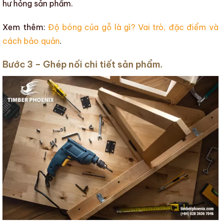
hư hỏng sản phẩm.
Xem thêm:
Độ bóng của gỗ là gì? Vai trò, đặc điểm và
cách bảo quản
.
Bước 3 – Ghép nối chi tiết sản phẩm.