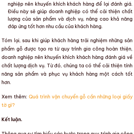
nghiệp nên khuyến khích khách hàng để lại đánh giá.
Điều này sẽ giúp doanh nghiệp có thể cải thiện chất
lượng của sản phẩm và dịch vụ, nâng cao khả năng
đáp ứng tốt hơn nhu cầu của khách hàng.
Tóm lại, sau khi giúp khách hàng trải nghiệm những
sản
phẩm gỗ
được tạo ra từ
quy trình gia công hoàn thiện
,
doanh nghiệp nên khuyến khích khách hàng đánh giá về
chất lượng dịch vụ. Từ đó, chúng ta có thể cải thiện tính
năng sản phẩm và phục vụ khách hàng một cách tốt
hơn.
Xem thêm:
Quá trình vận chuyển gỗ cần những loại giấy
tờ gì?
Kết luận.
Thông qua sự
tìm hiểu các bước trong quy trình gia công