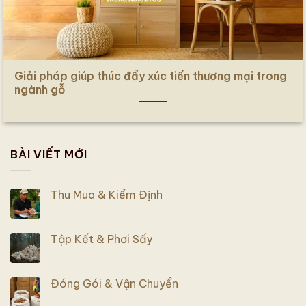
Giải pháp giúp thúc đẩy xúc tiến thương mại trong
ngành gỗ
BÀI VIẾT MỚI
Thu Mua & Kiểm Định
Tập Kết & Phơi Sấy
Đóng Gói & Vận Chuyển