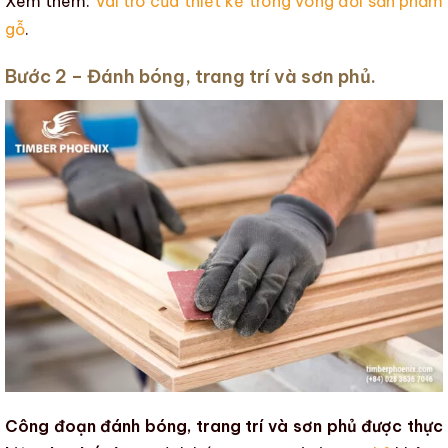
Xem thêm:
Vai trò của thiết kế trong vòng đời sản phẩm
gỗ
.
Bước 2 – Đánh bóng, trang trí và sơn phủ.
Công đoạn đánh bóng, trang trí và sơn phủ được thực