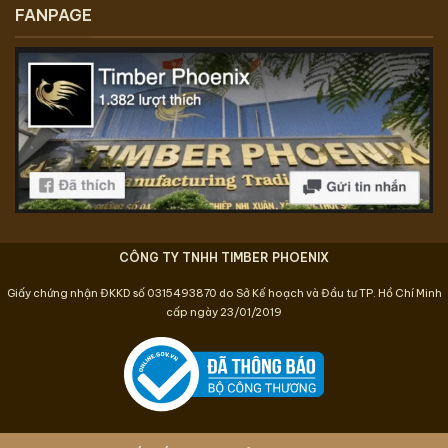
FANPAGE
CÔNG TY TNHH TIMBER PHOENIX
Giấy chứng nhận ĐKKD số 0315493870 do Sở Kế hoạch và Đầu tư TP. Hồ Chí Minh
cấp ngày 23/01/2019