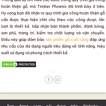
hoàn thiện gỗ
, mà
Timber Phoenix
đã trình bày ở trên.
Hy vọng bạn đã nhận ra
quy trình gia công
hoàn thiện gỗ
cần được thực hiện chỉn chu theo các công đoạn, lần
lượt là thiết kế, tiếp nhận
bán thành phẩm
, đánh bóng,
sơn phủ
,
trang trí
, kiểm tra chất lượng và vận chuyển.
Điều này giúp đảm bảo
sản phẩm gỗ cuối cùng
đáp ứng
nhu cầu của đa dạng người tiêu dùng về tính năng,
hiệu
suất sử dụng
và phong cách thiết kế.
Bạn đang xem nội dung trên Website: