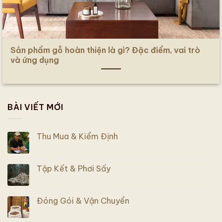
Sản phẩm gỗ hoàn thiện là gì? Đặc điểm, vai trò
và ứng dụng
BÀI VIẾT MỚI
Thu Mua & Kiểm Định
Tập Kết & Phơi Sấy
Đóng Gói & Vận Chuyển