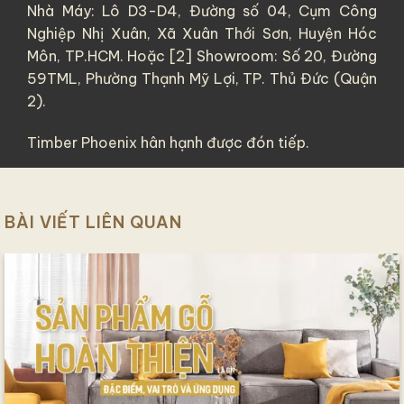
Nhà Máy: Lô D3-D4, Đường số 04, Cụm Công
Nghiệp Nhị Xuân, Xã Xuân Thới Sơn, Huyện Hóc
Môn, TP.HCM. Hoặc [2] Showroom: Số 20, Đường
59TML, Phường Thạnh Mỹ Lợi, TP. Thủ Đức (Quận
2).
Timber Phoenix hân hạnh được đón tiếp.
BÀI VIẾT LIÊN QUAN