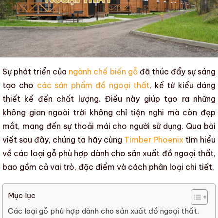
Sự phát triển của
ngành chế biến gỗ
đã thúc đẩy sự sáng
tạo cho
các sản phẩm đồ ngoại thất
, kể từ kiểu dáng
thiết kế đến chất lượng. Điều này giúp tạo ra những
không gian ngoài trời không chỉ tiện nghi mà còn đẹp
mắt, mang đến sự thoải mái cho người sử dụng. Qua bài
viết sau đây, chúng ta hãy cùng
Timber Phoenix
tìm hiểu
về
các loại gỗ phù hợp dành cho sản xuất đồ ngoại thất,
bao gồm cả vai trò, đặc điểm và cách phân loại chi tiết.
Mục lục
Các loại gỗ phù hợp dành cho sản xuất đồ ngoại thất.