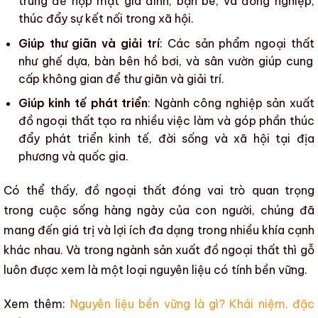
trung để họp mặt gia đình, bạn bè, và đồng nghiệp,
thúc đẩy sự kết nối trong xã hội.
Giúp thư giãn và giải trí
:
Các sản phẩm ngoại thất
như ghế dựa, bàn bên hồ bơi, và sân vườn giúp cung
cấp không gian để thư giãn và giải trí.
Giúp kinh tế phát triển
: Ngành công nghiệp sản xuất
đồ ngoại thất tạo ra nhiều việc làm và góp phần thúc
đẩy phát triển kinh tế, đời sống và xã hội tại địa
phương và quốc gia.
Có thể thấy,
đồ ngoại thất
đóng vai trò quan trọng
trong cuộc sống hàng ngày của con người, chúng đã
mang đến giá trị và lợi ích đa dạng trong nhiều khía cạnh
khác nhau. Và trong
ngành sản xuất đồ ngoại thất
thì gỗ
luôn được xem là một loại nguyên liệu có tính bền vững.
Xem thêm:
Nguyên liệu bền vững là gì? Khái niệm, đặc