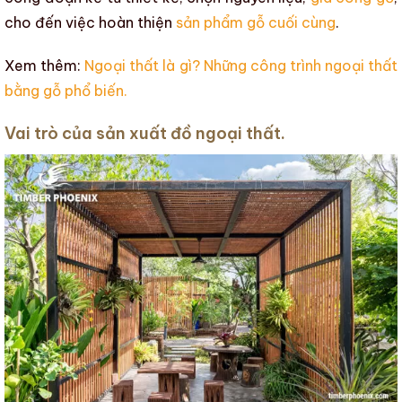
cho đến việc hoàn thiện
sản phẩm gỗ cuối cùng
.
Xem thêm:
Ngoại thất là gì? Những công trình ngoại thất
bằng gỗ phổ biến.
Vai trò của sản xuất đồ ngoại thất.