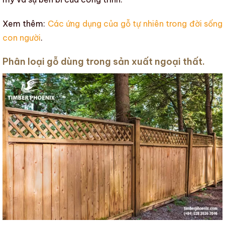
Xem thêm:
Các ứng dụng của gỗ tự nhiên trong đời sống
con người
.
Phân loại gỗ dùng trong sản xuất ngoại thất.