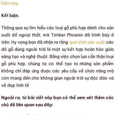
hiện nay
.
Kết luận.
Thông qua sự tìm hiểu
các loại gỗ phù hợp dành cho sản
xuất đồ ngoại thất
, mà
Timber Phoenix
đã trình bày ở
trên. Hy vọng bạn đã nhận ra rằng
quá trình sản xuất
các
đồ gỗ dùng ngoài trời là một sự kết hợp hoàn hảo giữa
sáng tạo và nghệ thuật. Bằng việc chọn lựa cẩn thận loại
gỗ phù hợp, chúng ta có thể tạo ra những sản phẩm
không chỉ đáp ứng được các yêu cầu về chức năng mà
còn mang đến cho không gian ngoài trời sự độc đáo và
vẻ đẹp tinh tế
Ngoài ra, từ bài viết này bạn có thể xem xét thêm các
chủ đề liên quan sau đây: