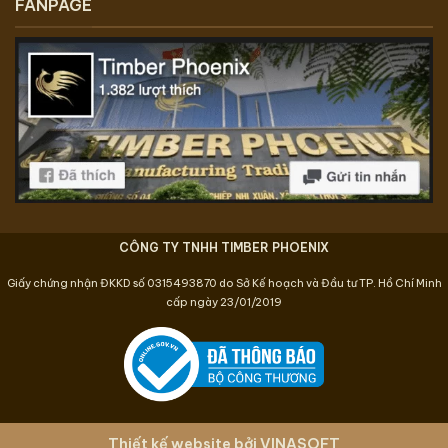
FANPAGE
CÔNG TY TNHH TIMBER PHOENIX
Giấy chứng nhận ĐKKD số 0315493870 do Sở Kế hoạch và Đầu tư TP. Hồ Chí Minh
cấp ngày 23/01/2019
Thiết kế website
bởi
VINASOFT