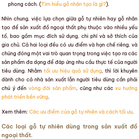
phong cách. (
Tìm hiểu gỗ nhân tạo là gì?
).
Nhìn chung, việc lựa chọn giữa
gỗ tự nhiên
hay
gỗ nhân
tạo
để
sản xuất đồ ngoại thất
phụ thuộc vào nhiều yếu
tố, bao gồm mục đích sử dụng, chi phí và sở thích của
gia chủ. Cả hai loại đều có ưu điểm và hạn chế riêng, và
chúng đóng một vai trò quan trọng trong việc tạo ra các
sản phẩm đa dạng để đáp ứng nhu cầu thực tế của người
tiêu dùng. Nhằm
tối ưu hiệu quả sử dụng
, thì lời khuyên
dành cho cả nhà sản xuất lẫn người tiêu dùng cần phải
chú ý đến
vòng đời sản phẩm
, cũng như các
xu hướng
phát triển bền vững
.
Xem thêm:
Các ưu điểm của gỗ tự nhiên và cách tối ưu
.
Các loại gỗ tự nhiên dùng trong sản xuất đồ
ngoại thất.