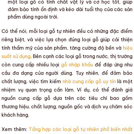
một loại gỗ có tính chất vật lý và cơ học tốt, giúp
đảm bảo tính ổn định và kéo dài tuổi thọ của các sản
phẩm dùng ngoài trời.
Có thể nói, mỗi loại
gỗ tự nhiên
đều có những đặc điểm
riêng biệt, và việc lựa chọn đúng loại gỗ giúp cải thiện
tính thẩm mỹ
của sản phẩm, tăng cường
độ bền
và
hiệu
suất sử dụng
. Bên cạnh các loại gỗ trong nước, thị trường
còn cung cấp nhiều loại
gỗ nhập khẩu
để đáp ứng nhu
cầu đa dạng của người dùng. Tuy nhiên, để đảm bảo
chất lượng, việc tìm kiếm
nhà cung cấp gỗ uy tín
là một
nhiệm vụ quan trọng cần làm. Ví dụ, có thể đánh giá
nguồn cung cấp gỗ dựa trên các tiêu chí bao gồm
thương hiệu, chất lượng, nguồn gốc và dịch vụ chăm sóc
khách hàng.
Xem thêm:
Tổng hợp các loại gỗ tự nhiên phổ biến nhất