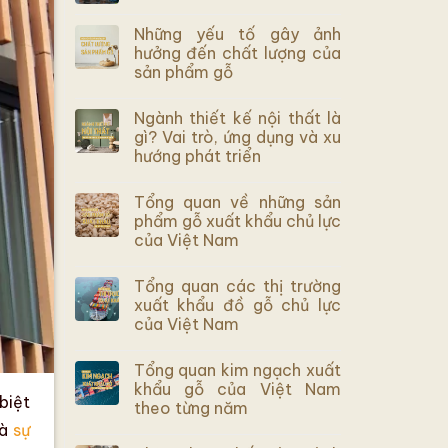
Những yếu tố gây ảnh
hưởng đến chất lượng của
sản phẩm gỗ
Ngành thiết kế nội thất là
gì? Vai trò, ứng dụng và xu
hướng phát triển
Tổng quan về những sản
phẩm gỗ xuất khẩu chủ lực
của Việt Nam
Tổng quan các thị trường
xuất khẩu đồ gỗ chủ lực
của Việt Nam
Tổng quan kim ngạch xuất
khẩu gỗ của Việt Nam
biệt
theo từng năm
và
sự