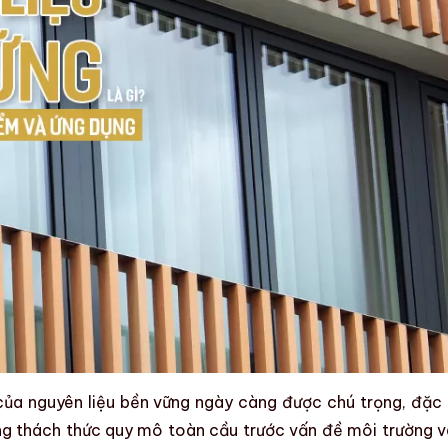
 của
nguyên liệu bền vững
ngày càng được chú trọng, đặc 
ững thách thức quy mô toàn cầu trước vấn đề môi trường 