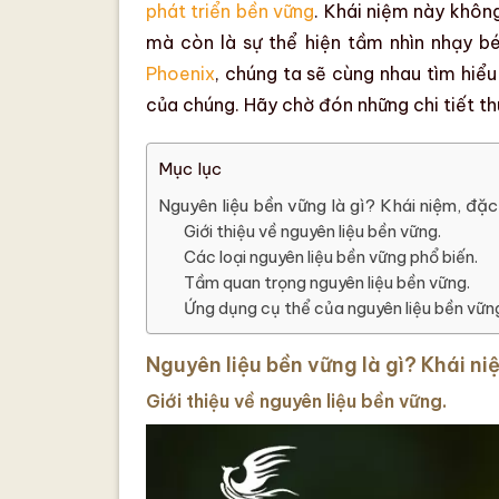
phát triển bền vững
. Khái niệm này khôn
mà còn là sự thể hiện tầm nhìn nhạy b
Phoenix
, chúng ta sẽ cùng nhau tìm hiể
của chúng.
Hãy chờ đón những chi tiết th
Mục lục
Nguyên liệu bền vững là gì? Khái niệm, đặ
Giới thiệu về nguyên liệu bền vững.
Các loại nguyên liệu bền vững phổ biến.
Tầm quan trọng nguyên liệu bền vững.
Ứng dụng cụ thể của nguyên liệu bền vữn
Nguyên liệu bền vững là gì? Khái n
Giới thiệu về nguyên liệu bền vững.