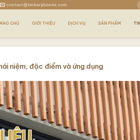
T
contact@timberphoenix.com
k
ANG CHỦ
GIỚI THIỆU
DỊCH VỤ
SẢN PHẨM
TI
Khái niệm, đặc điểm và ứng dụng