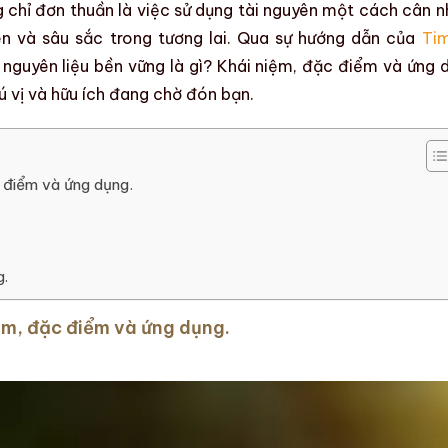
g chỉ đơn thuần là việc sử dụng tài nguyên một cách cân n
én và sâu sắc trong tương lai. Qua sự hướng dẫn của
Ti
u
nguyên liệu bền vững là gì? Khái niệm, đặc điểm và ứng 
ú vị và hữu ích đang chờ đón bạn.
c điểm và ứng dụng.
g.
iệm, đặc điểm và ứng dụng.