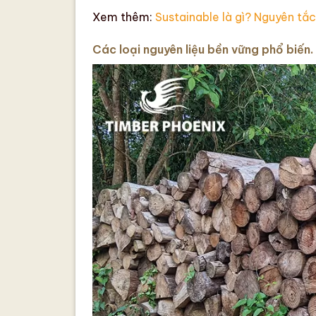
Xem thêm:
Sustainable là gì? Nguyên tắc
Các loại nguyên liệu bền vững phổ biến.