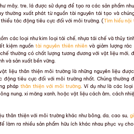
 như mây, tre, lá được sử dụng để tạo ra các sản phẩm nh
này thường xuất phát từ
nguồn tài nguyên tái tạo
và chún
thiểu tác động tiêu cực đối với môi trường. (
Tìm hiểu nội 
m các loại như kim loại tái chế, nhựa tái chế và thủy tinh
tiết kiệm nguồn
tài nguyên thiên nhiên
và giảm lượng rác 
 chế
thường có chất lượng tương đương với vật liệu mới, 
nh và sản xuất bền vững
.
vật liệu thân thiện môi trường
là những nguyên liệu được
ác động tiêu cực đối với môi trường nhất. Chúng thường 
ơng pháp
thân thiện với môi trường
. Ví dụ như là các loại
hông nung, xi măng xanh, hoặc vật liệu cách âm, cách nhiệ
iệu
thân thiện với môi trường
khác như bông, da, cao su,
g
để làm ra nhiều sản phẩm hữu ích khác nhau phục vụ cho