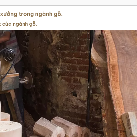
à xưởng trong ngành gỗ.
t của ngành gỗ.