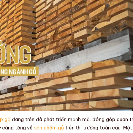
ệp gỗ
đang trên đà phát triển mạnh mẽ, đóng góp quan t
y càng tăng về
sản phẩm gỗ
trên thị trường toàn cầu. Một