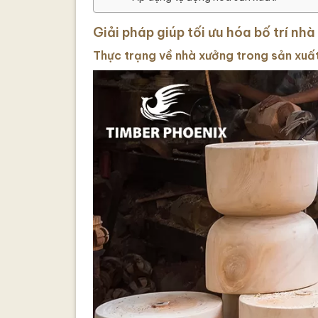
Giải pháp giúp tối ưu hóa bố trí nh
Thực trạng về nhà xưởng trong sản xuấ