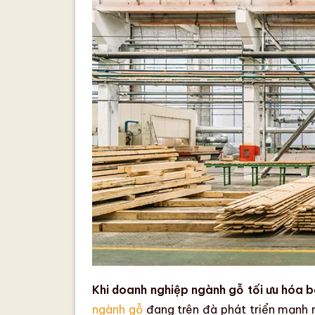
Khi doanh nghiệp ngành gỗ tối ưu hóa bố
ngành gỗ
đang trên đà phát triển mạnh 