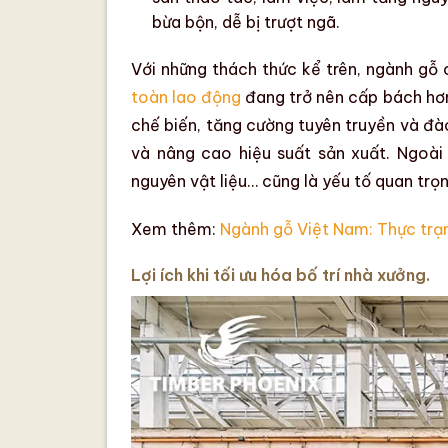
bừa bộn, dễ bị trượt ngã.
Với những thách thức kể trên,
ngành gỗ
c
toàn lao động
đang trở nên cấp bách hơn
chế biến, tăng cường tuyên truyền và đ
và nâng cao hiệu suất sản xuất. Ngoài 
nguyên vật liệu… cũng là yếu tố quan trọ
Xem thêm:
Ngành gỗ Việt Nam: Thực trạn
Lợi ích khi tối ưu hóa bố trí nhà xưởng.