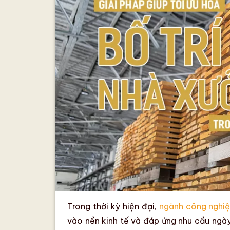
Trong thời kỳ hiện đại,
ngành công nghi
vào nền kinh tế và đáp ứng nhu cầu ngà