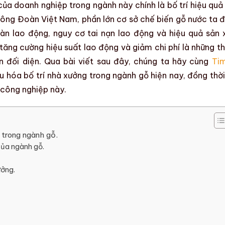
của doanh nghiệp trong ngành này chính là bố trí hiệu quả
Công Đoàn Việt Nam, phần lớn cơ sở chế biến gỗ nước ta 
oàn lao động
, nguy cơ tai nạn lao động và
hiệu quả sản 
 tăng cường hiệu suất lao động và giảm chi phí là những t
 đối diện. Qua bài viết sau đây, chúng ta hãy cùng
Ti
ưu hóa bố trí nhà xưởng trong ngành gỗ hiện nay
, đồng thờ
 công nghiệp này.
 trong ngành gỗ.
của ngành gỗ.
ưởng.