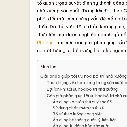
tố quan trọng quyết định sự thành công 
nhà xưởng sản xuất. Trong khi đó, theo 
phải đối mặt với những vấn đề về
an t
thấp. Do đó, việc tối ưu hóa không gian,
thức lớn mà
doanh nghiệp ngành gỗ
cần
Phoenix
tìm hiểu
các giải pháp giúp tối 
ra một tương lai bền vững hơn cho ngành
Mục lục
Giải pháp giúp tối ưu hóa bố trí nhà xưởng
Thực trạng về nhà xưởng trong sản xuất 
Lợi ích khi tối ưu hóa bố trí nhà xưởng.
Các giải pháp giúp tối ưu hóa bố trí nhà x
Áp dụng và tuân thủ quy tắc 5S.
Sử dụng phần mềm thiết kế.
Bố trí theo luồng công việc.
Áp dụng hệ thống quản lý tiên tiến.
Áp dụng tự động hóa sản xuất.