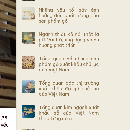
Những yếu tố gây ảnh
hưởng đến chất lượng của
sản phẩm gỗ
Ngành thiết kế nội thất là
gì? Vai trò, ứng dụng và xu
hướng phát triển
Tổng quan về những sản
phẩm gỗ xuất khẩu chủ lực
của Việt Nam
Tổng quan các thị trường
xuất khẩu đồ gỗ chủ lực
của Việt Nam
Tổng quan kim ngạch xuất
khẩu gỗ của Việt Nam
rọng
theo từng năm
 yếu