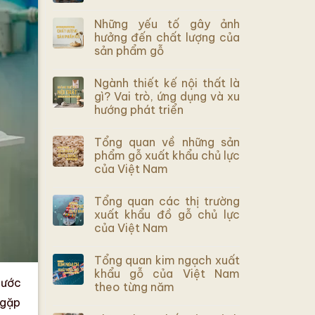
Những yếu tố gây ảnh
hưởng đến chất lượng của
sản phẩm gỗ
Ngành thiết kế nội thất là
gì? Vai trò, ứng dụng và xu
hướng phát triển
Tổng quan về những sản
phẩm gỗ xuất khẩu chủ lực
của Việt Nam
Tổng quan các thị trường
xuất khẩu đồ gỗ chủ lực
của Việt Nam
Tổng quan kim ngạch xuất
khẩu gỗ của Việt Nam
nước
theo từng năm
 gặp