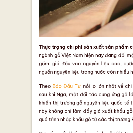
Thực trạng chi phí sản xuất sản phẩm 
ngành gỗ
Việt Nam hiện nay đang đối mặt
gồm: giá đầu vào nguyên liệu cao, cư
nguồn nguyên liệu
trong nước còn nhiều h
Theo
Báo Đầu Tư
, nỗi lo lớn nhất về
chi
sau khi Nga, một đối tác cung ứng gỗ l
khiến
thị trường gỗ nguyên liệu quốc tế
t
này không chỉ làm đẩy giá xuất khẩu g
quá trình nhập khẩu gỗ từ các thị trường 