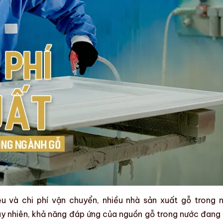
ệu
và chi phí vận chuyển, nhiều
nhà sản xuất gỗ
trong 
uy nhiên, khả năng đáp ứng của nguồn gỗ trong nước đang