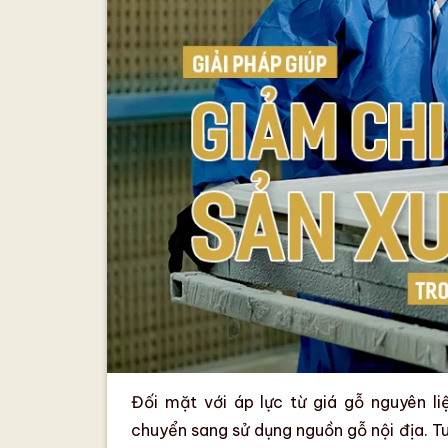
Đối mặt với áp lực từ
giá gỗ nguyên li
chuyển sang sử dụng nguồn gỗ nội địa. T