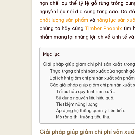
hạn chế, cụ thể tỷ lệ
gỗ rừng trồng
cun
nguyên liệu
nội địa cũng tăng cao. Do đ
chất lượng sản phẩm
và
năng lực sản xuấ
chúng ta hãy cùng
Timber Phoenix
tìm 
nhằm mang lại những lợi ích về kinh tế và
Mục lục
Giải pháp giúp giảm chi phí sản xuất tron
Thực trạng chi phí sản xuất của ngành gỗ
Lợi ích khi giảm chi phí sản xuất sản phẩm
Các giải pháp giúp giảm chi phí sản xuất 
Tối ưu hóa quy trình sản xuất.
Sử dụng nguyên liệu hiệu quả.
Tiết kiệm năng lượng.
Áp dụng hệ thống quản lý tiên tiến.
Mở rộng thị trường tiêu thụ.
Giải pháp giúp giảm chi phí sản xu