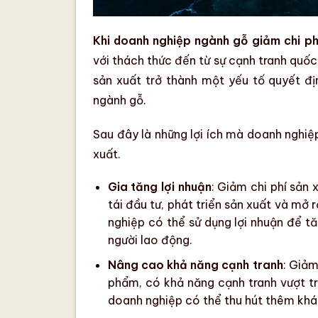
Khi doanh nghiệp ngành gỗ giảm chi ph
với thách thức đến từ sự cạnh tranh quố
sản xuất
trở thành một yếu tố quyết đ
ngành gỗ
.
Sau đây là những lợi ích mà doanh nghi
xuất
.
Gia tăng lợi nhuận
:
Giảm chi phí sản 
tái đầu tư, phát triển sản xuất và
mở r
nghiệp có thể sử dụng lợi nhuận để t
người lao động.
Nâng cao khả năng cạnh tranh
:
Giảm 
phẩm, có
khả năng cạnh tranh
vượt tr
doanh nghiệp có thể thu hút thêm khá