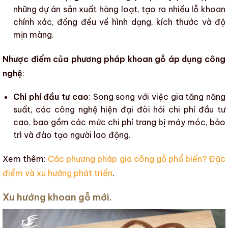
những dự án sản xuất hàng loạt, tạo ra nhiều lỗ khoan
chính xác, đồng đều về hình dạng, kích thước và
độ
mịn màng
.
Nhược điểm của phương pháp khoan gỗ áp dụng công
nghệ
:
Chi phí đầu tư cao
: Song song với việc gia tăng năng
suất, các công nghệ hiện đại đòi hỏi chi phí đầu tư
cao, bao gồm các mức chi phí trang bị máy móc, bảo
trì và đào tạo người lao động.
Xem thêm:
Các phương pháp gia công gỗ phổ biến? Đặc
điểm và xu hướng phát triển
.
Xu hướng khoan gỗ mới.