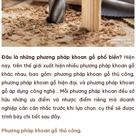
Đâu là những phương pháp khoan gỗ phổ biến?
Hiện
nay, trên thế giới xuất hiện nhiều
phương pháp khoan gỗ
khác nhau, bao gồm:
phương pháp khoan gỗ
thủ công,
phương pháp khoan gỗ
hiện đại, và
phương pháp khoan
gỗ
áp dụng công nghệ… Mỗi
phương pháp khoan
đều sở
hữu những ưu điểm và nhược điểm riêng mà doanh
nghiệp cần cân nhắc trước khi lựa chọn, cụ thể sẽ được
trình bày chi tiết sau đây.
Phương pháp khoan gỗ thủ công.