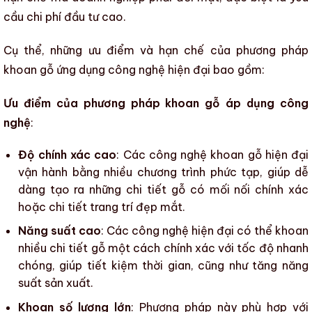
cầu chi phí đầu tư cao.
Cụ thể, những ưu điểm và hạn chế của
phương pháp
khoan gỗ
ứng dụng công nghệ hiện đại bao gồm:
Ưu điểm của phương pháp khoan gỗ áp dụng công
nghệ
:
Độ chính xác cao
: Các công nghệ
khoan gỗ
hiện đại
vận hành bằng nhiều chương trình phức tạp, giúp dễ
dàng tạo ra
những chi tiết gỗ
có mối nối chính xác
hoặc chi tiết trang trí đẹp mắt.
Năng suất cao
: Các công nghệ hiện đại có thể khoan
nhiều
chi tiết gỗ
một cách chính xác với tốc độ nhanh
chóng, giúp tiết kiệm thời gian, cũng như tăng năng
suất sản xuất.
Khoan số lượng lớn
: Phương pháp này phù hợp với