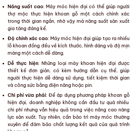
Năng suất cao
: Máy móc hiện đại có thể giúp người
thợ mộc thực hiện
khoan gỗ
một cách chính xác
trong thời gian ngắn, nhờ vậy mà năng suất sản xuất
gia tăng đáng kể.
Độ chính xác cao
: Máy móc hiện đại giúp tạo ra nhiều
lỗ khoan đồng đều về kích thước, hình dáng và
độ mịn
màng
một cách dễ dàng.
Dễ thực hiện
: Những loại máy khoan hiện đại được
thiết kế đơn giản, có kèm hướng dẫn cụ thể, giúp
người thực hiện dễ dàng sử dụng, tiết kiệm thời gian
và công sức bằng điện năng hoặc pin.
Chi phí vừa phải
: Để áp dụng
phương pháp khoan gỗ
hiện đại, doanh nghiệp không cần đầu tư quá nhiều
chi phí nhưng vẫn hiệu quả trong việc nâng cao năng
lực sản xuất. Tuy nhiên, cần bảo trì máy móc thường
xuyên để đảm bảo chất lượng kết quả của
quá trình