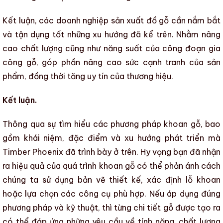
Kết luận,
các doanh nghiệp sản xuất đồ gỗ
cần nắm bắt
và tận dụng tốt những xu hướng đã kể trên. Nhằm nâng
cao chất lượng cũng như năng suất của công đoạn
gia
công gỗ
, góp phần nâng cao sức cạnh tranh của sản
phẩm, đồng thời tăng uy tín của thương hiệu.
Kết luận.
Thông qua sự tìm hiểu
các phương pháp khoan gỗ, bao
gồm khái niệm, đặc điểm và xu hướng phát triển
mà
Timber Phoenix
đã trình bày ở trên. Hy vọng bạn đã nhận
ra hiệu quả của
quá trình khoan gỗ
có thể phản ánh cách
chúng ta sử dụng
bản vẽ thiết kế
, xác định lỗ khoan
hoặc lựa chọn các công cụ phù hợp. Nếu áp dụng đúng
phương pháp và kỹ thuật, thì từng
chi tiết gỗ
được tạo ra
có thể đáp ứng những yêu cầu về tính năng, chất lượng