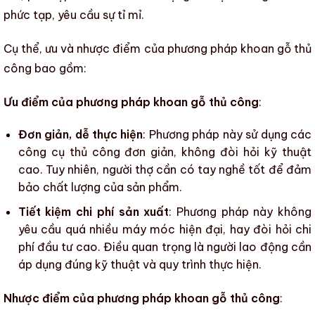
phức tạp, yêu cầu sự tỉ mỉ.
Cụ thể, ưu và nhược điểm của
phương pháp khoan gỗ
thủ
công bao gồm:
Ưu điểm của phương pháp khoan gỗ thủ công
:
Đơn giản, dễ thực hiện
: Phương pháp này sử dụng các
công cụ thủ công đơn giản, không đòi hỏi kỹ thuật
cao. Tuy nhiên, người thợ cần có tay nghề tốt để đảm
bảo chất lượng của sản phẩm.
Tiết kiệm chi phí sản xuất
: Phương pháp này không
yêu cầu quá nhiều máy móc hiện đại, hay đòi hỏi chi
phí đầu tư cao. Điều quan trọng là người lao động cần
áp dụng đúng kỹ thuật và quy trình thực hiện.
Nhược điểm của phương pháp khoan gỗ thủ công
: