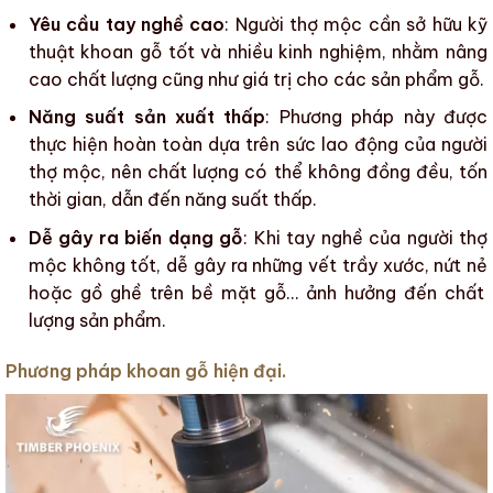
Yêu cầu tay nghề cao
: Người thợ mộc cần sở hữu kỹ
thuật
khoan gỗ
tốt và nhiều kinh nghiệm, nhằm nâng
cao chất lượng cũng như giá trị cho
các sản phẩm gỗ
.
Năng suất sản xuất thấp
: Phương pháp này được
thực hiện hoàn toàn dựa trên sức lao động của người
thợ mộc, nên chất lượng có thể không đồng đều, tốn
thời gian, dẫn đến năng suất thấp.
Dễ gây ra biến dạng gỗ
: Khi tay nghề của người thợ
mộc không tốt, dễ gây ra những vết trầy xước,
nứt nẻ
hoặc gồ ghề trên
bề mặt gỗ
… ảnh hưởng đến
chất
lượng sản phẩm
.
Phương pháp khoan gỗ hiện đại.