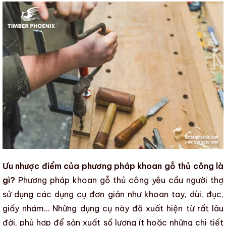
Ưu nhược điểm của phương pháp khoan gỗ thủ công là
gì?
Phương pháp khoan gỗ
thủ công yêu cầu người thợ
sử dụng các dụng cụ đơn giản như khoan tay, dùi, đục,
giấy nhám… Những dụng cụ này đã xuất hiện từ rất lâu
đời, phù hợp để sản xuất số lượng ít hoặc những chi tiết