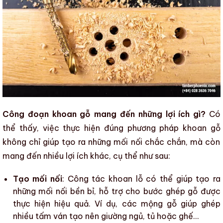
Công đoạn khoan gỗ mang đến những lợi ích gì?
Có
thể thấy, việc thực hiện đúng
phương pháp khoan gỗ
không chỉ giúp tạo ra những mối nối chắc chắn, mà còn
mang đến nhiều lợi ích khác, cụ thể như sau:
Tạo mối nối
: Công tác
khoan lỗ
có thể giúp tạo ra
những mối nối bền bỉ, hỗ trợ cho bước ghép gỗ được
thực hiện hiệu quả. Ví dụ, các mộng gỗ giúp ghép
nhiều tấm ván tạo nên giường ngủ, tủ hoặc ghế…