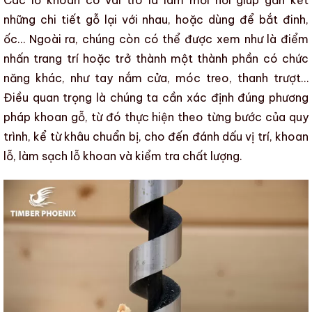
Các lỗ khoan có vai trò là làm mối nối giúp gắn kết
những chi tiết gỗ
lại với nhau, hoặc dùng để bắt đinh,
ốc… Ngoài ra, chúng còn có thể được xem như là điểm
nhấn trang trí hoặc trở thành một thành phần có chức
năng khác, như tay nắm cửa, móc treo, thanh trượt…
Điều quan trọng là chúng ta cần xác định đúng
phương
pháp khoan gỗ
, từ đó thực hiện theo từng bước của quy
trình, kể từ khâu chuẩn bị, cho đến đánh dấu vị trí,
khoan
lỗ
, làm sạch lỗ khoan và
kiểm tra chất lượng
.