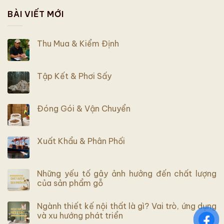
BÀI VIẾT MỚI
Thu Mua & Kiểm Định
Tập Kết & Phơi Sấy
Đóng Gói & Vận Chuyển
Xuất Khẩu & Phân Phối
Những yếu tố gây ảnh hưởng đến chất lượng
của sản phẩm gỗ
Ngành thiết kế nội thất là gì? Vai trò, ứng dụng
và xu hướng phát triển