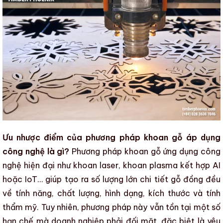
Ưu nhược điểm của phương pháp khoan gỗ áp dụng
công nghệ là gì?
Phương pháp khoan gỗ
ứng dụng công
nghệ hiện đại như khoan laser, khoan plasma kết hợp AI
hoặc IoT… giúp tạo ra số lượng lớn
chi tiết gỗ
đồng đều
về tính năng, chất lượng, hình dạng, kích thước và
tính
thẩm mỹ
. Tuy nhiên, phương pháp này vẫn tồn tại một số
hạn chế mà doanh nghiệp phải đối mặt, đặc biệt là yêu