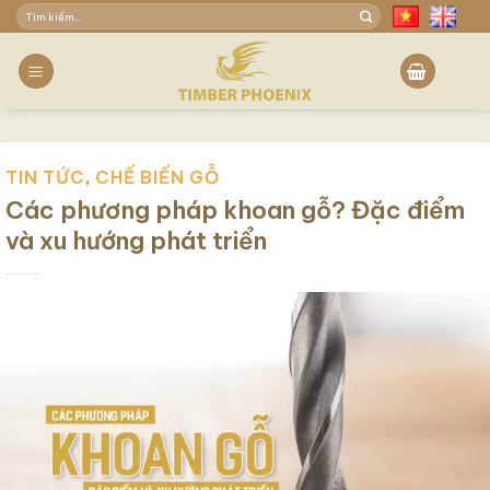
Skip
Tìm
to
kiếm:
content
TIN TỨC
,
CHẾ BIẾN GỖ
Các phương pháp khoan gỗ? Đặc điểm
và xu hướng phát triển