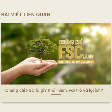
BÀI VIẾT LIÊN QUAN
Chứng chỉ FSC là gì? Khái niệm, vai trò và lợi ích?