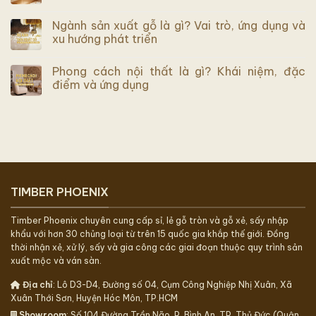
Ngành sản xuất gỗ là gì? Vai trò, ứng dụng và
xu hướng phát triển
Phong cách nội thất là gì? Khái niệm, đặc
điểm và ứng dụng
TIMBER PHOENIX
Timber Phoenix chuyên cung cấp sỉ, lẻ gỗ tròn và gỗ xẻ, sấy nhập
khẩu với hơn 30 chủng loại từ trên 15 quốc gia khắp thế giới. Đồng
thời nhận xẻ, xử lý, sấy và gia công các giai đoạn thuộc quy trình sản
xuất mộc và ván sàn.
Địa chỉ
: Lô D3-D4, Đường số 04, Cụm Công Nghiệp Nhị Xuân, Xã
Xuân Thới Sơn, Huyện Hóc Môn, TP.HCM
Showroom
: Số 104 Đường Trần Não, P. Bình An, TP. Thủ Đức (Quận