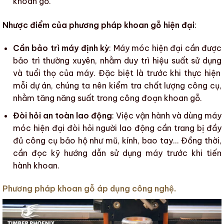
khoan gỗ
.
Nhược điểm của phương pháp khoan gỗ hiện đại
:
Cần bảo trì máy định kỳ
: Máy móc hiện đại cần được
bảo trì thường xuyên, nhằm duy trì
hiệu suất sử dụng
và tuổi thọ của máy. Đặc biệt là trước khi thực hiện
mỗi dự án, chúng ta nên
kiểm tra chất lượng
công cụ,
nhằm tăng năng suất trong công đoạn
khoan gỗ
.
Đòi hỏi an toàn lao động
: Việc vận hành và dùng máy
móc hiện đại đòi hỏi người lao động cần trang bị đầy
đủ công cụ bảo hộ như mũ, kính, bao tay… Đồng thời,
cần đọc kỹ hướng dẫn sử dụng máy trước khi tiến
hành khoan.
Phương pháp khoan gỗ áp dụng công nghệ.