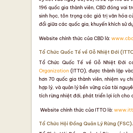
196 quốc gia thành viên,
CBD đóng vai tr
sinh học, tôn trọng các giá trị văn hóa
đổi giữa các quốc gia, khuyến khích sử d
Website chính thức của CBD là:
www.cbd.
Tổ Chức Quốc Tế về Gỗ Nhiệt Đới (ITTO
Tổ Chức Quốc Tế về Gỗ Nhiệt Đới
có
Organization
(ITTO),
được thành lập và
hơn
70 quốc gia thành viên
, nhiệm vụ c
hợp lý, và quản lý bền vững của tài nguyê
tích rừng nhiệt đới, phát triển lợi ích c
Website chính thức của ITTO là:
www.itt
Tổ Chức Hội Đồng Quản Lý Rừng (FSC).