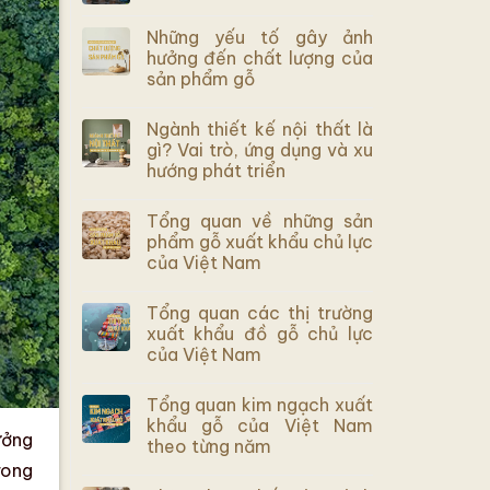
Những yếu tố gây ảnh
hưởng đến chất lượng của
sản phẩm gỗ
Ngành thiết kế nội thất là
gì? Vai trò, ứng dụng và xu
hướng phát triển
Tổng quan về những sản
phẩm gỗ xuất khẩu chủ lực
của Việt Nam
Tổng quan các thị trường
xuất khẩu đồ gỗ chủ lực
của Việt Nam
Tổng quan kim ngạch xuất
khẩu gỗ của Việt Nam
ưởng
theo từng năm
rong