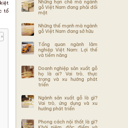
Những hạn chế mà ngành
kiệt
gỗ Việt Nam đang phải đối
c tổ
mặt
Những thế mạnh mà ngành
gỗ Việt Nam đang sở hữu
Tổng quan ngành lâm
nghiệp Việt Nam: Lợi thế
và tiềm năng
Doanh nghiệp sản xuất gỗ
họ là ai? Vai trò, thực
trạng và xu hướng phát
triển
Ngành sản xuất gỗ là gì?
Vai trò, ứng dụng và xu
hướng phát triển
Phong cách nội thất là gì?
Khái niệm, đặc điểm và