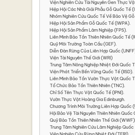
Viện Nghiên Cứu Tài Nguyên Gen Thực Vật
Hiệp Hội Các Nhà Giải Phẫu Gỗ Quốc Tế (
Nhóm Nghiên Cứu Quốc Tế Về Bảo Vệ Gỗ 
Hiệp Hội Sản Phẩm Gỗ Quốc Tế (IWPA).
Hiệp Hội Sản Phẩm Lâm Nghiệp (FPS).
Liên Minh Bảo Tồn Thiên Nhiên Quốc Tế (
Quỹ Môi Trường Toàn Cầu (GEF).
Diễn Đàn Rừng Của Liên Hợp Quốc (UNFF
Viện Tài Nguyên Thế Giới (WRI)
Trung Tâm Nông Nghiệp Nhiệt Đới Quốc T
Viện Phát Triển Bền Vững Quốc Tế (IISD).
Liên Minh Bảo Tồn Vườn Thực Vật Quốc T
Tổ Chức Bảo Tồn Thiên Nhiên (TNC).
Chỉ Số Tên Thực Vật Quốc Tế (IPNI).
Vườn Thực Vật Hoàng Gia Edinburgh.
Chương Trình Môi Trường Liên Hợp Quốc 
Hội Bảo Vệ Tài Nguyên Thiên Nhiên Quốc 
Quỹ Bảo Tồn Thiên Nhiên Thế Giới (WWF)
Trung Tâm Nghiên Cứu Lâm Nghiệp Quốc 
Viện Nghiên Cứu Rừng Nhiệt Đới (TFRI).