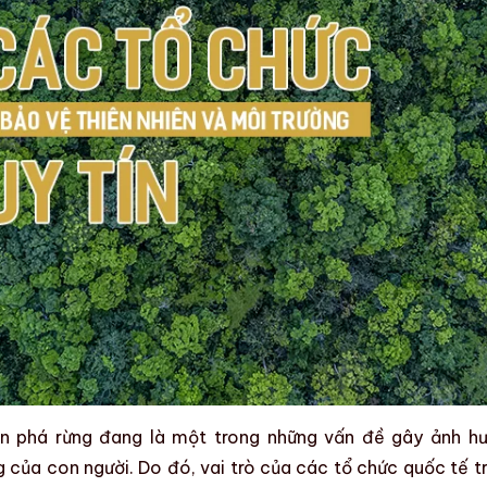
n phá rừng đang là một trong những vấn đề gây ảnh h
 của con người. Do đó, vai trò của các tổ chức quốc tế t