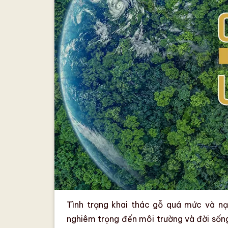
Tình trạng khai thác gỗ quá mức
và nạ
nghiêm trọng đến môi trường và đời sống