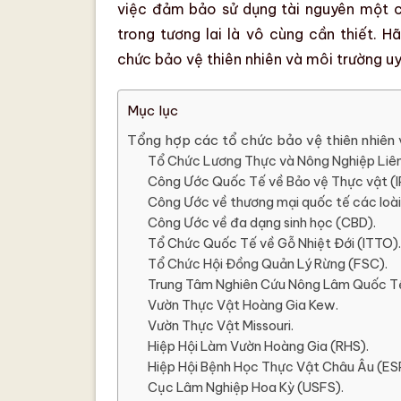
việc đảm bảo sử dụng tài nguyên một cá
trong tương lai là vô cùng cần thiết. 
chức bảo vệ thiên nhiên và môi trường uy 
Mục lục
Tổng hợp các tổ chức bảo vệ thiên nhiên v
Tổ Chức Lương Thực và Nông Nghiệp Liê
Công Ước Quốc Tế về Bảo vệ Thực vật (I
Công Ước về thương mại quốc tế các loài
Công Ước về đa dạng sinh học (CBD).
Tổ Chức Quốc Tế về Gỗ Nhiệt Đới (ITTO).
Tổ Chức Hội Đồng Quản Lý Rừng (FSC).
Trung Tâm Nghiên Cứu Nông Lâm Quốc Tế
Vườn Thực Vật Hoàng Gia Kew.
Vườn Thực Vật Missouri.
Hiệp Hội Làm Vườn Hoàng Gia (RHS).
Hiệp Hội Bệnh Học Thực Vật Châu Âu (ES
Cục Lâm Nghiệp Hoa Kỳ (USFS).