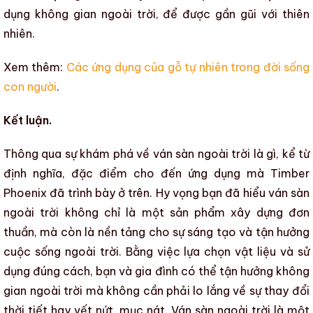
dụng không gian ngoài trời, để được gần gũi với thiên
nhiên.
Xem thêm:
Các ứng dụng của gỗ tự nhiên trong đời sống
con người
.
Kết luận.
Thông qua sự khám phá về
ván sàn ngoài trời là gì, kể từ
định nghĩa, đặc điểm cho đến ứng dụng
mà
Timber
Phoenix
đã trình bày ở trên. Hy vọng bạn đã hiểu
ván sàn
ngoài trời
không chỉ là một sản phẩm xây dựng đơn
thuần, mà còn là nền tảng cho sự sáng tạo và tận hưởng
cuộc sống ngoài trời. Bằng việc lựa chọn vật liệu và sử
dụng đúng cách, bạn và gia đình có thể tận hưởng không
gian ngoài trời mà không cần phải lo lắng về sự thay đổi
thời tiết hay vết nứt, mục nát.
Ván sàn ngoài trời
là một