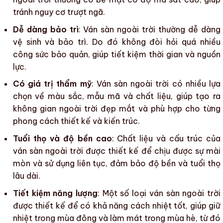
tránh nguy cơ trượt ngã.
Dễ dàng bảo trì
:
Ván sàn ngoài trời
thường dễ dàng
vệ sinh và bảo trì. Do đó không đòi hỏi quá nhiều
công sức bảo quản, giúp tiết kiệm thời gian và nguồn
lực.
Có giá trị thẩm mỹ
:
Ván sàn ngoài trời
có nhiều lựa
chọn về màu sắc, mẫu mã và chất liệu, giúp tạo ra
không gian ngoài trời đẹp mắt và phù hợp cho từng
phong cách thiết kế và kiến trúc.
Tuổi thọ và độ bền cao
: Chất liệu và cấu trúc của
ván sàn ngoài trời
được thiết kế để chịu được sự mài
mòn và sử dụng liên tục, đảm bảo độ bền và tuổi thọ
lâu dài.
Tiết kiệm năng lượng
: Một số loại
ván sàn ngoài trời
được thiết kế để có khả năng cách nhiệt tốt, giúp giữ
nhiệt trong mùa đông và làm mát trong mùa hè, từ đó