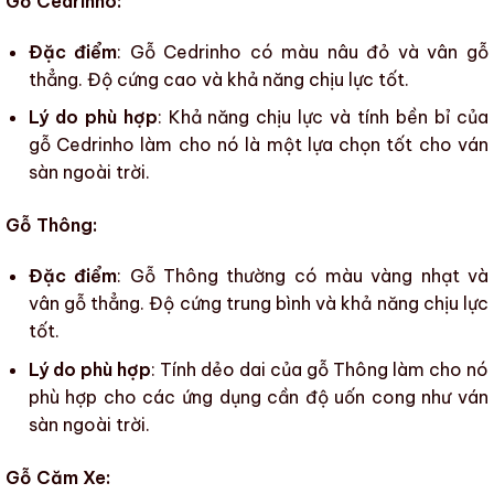
Gỗ Cedrinho:
Đặc điểm
: Gỗ Cedrinho có màu nâu đỏ và vân gỗ
thẳng. Độ cứng cao và khả năng chịu lực tốt.
Lý do phù hợp
: Khả năng chịu lực và tính bền bỉ của
gỗ Cedrinho làm cho nó là một lựa chọn tốt cho
ván
sàn ngoài trời
.
Gỗ Thông:
Đặc điểm
: Gỗ Thông thường có màu vàng nhạt và
vân gỗ thẳng. Độ cứng trung bình và khả năng chịu lực
tốt.
Lý do phù hợp
: Tính dẻo dai của gỗ Thông làm cho nó
phù hợp cho các ứng dụng cần độ uốn cong như
ván
sàn ngoài trời
.
Gỗ Căm Xe: