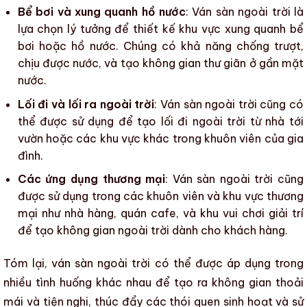
Bể bơi và xung quanh hồ nước
:
Ván sàn ngoài trời
là
lựa chọn lý tưởng để thiết kế khu vực xung quanh bể
bơi hoặc hồ nước. Chúng có khả năng chống trượt,
chịu được nước, và tạo không gian thư giãn ở gần mặt
nước.
Lối đi và lối ra ngoài trời
:
Ván sàn ngoài trời
cũng có
thể được sử dụng để tạo lối đi ngoài trời từ nhà tới
vườn hoặc các khu vực khác trong khuôn viên của gia
đình.
Các ứng dụng thương mại
:
Ván sàn ngoài trời
cũng
được sử dụng trong các khuôn viên và khu vực thương
mại như nhà hàng, quán cafe, và khu vui chơi giải trí
để tạo không gian ngoài trời dành cho khách hàng.
Tóm lại,
ván sàn ngoài trời
có thể được áp dụng trong
nhiều tình huống khác nhau để tạo ra không gian thoải
mái và tiện nghi, thúc đẩy các thói quen sinh hoạt và sử