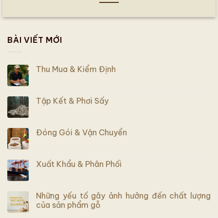
BÀI VIẾT MỚI
Thu Mua & Kiểm Định
Tập Kết & Phơi Sấy
Đóng Gói & Vận Chuyển
Xuất Khẩu & Phân Phối
Những yếu tố gây ảnh hưởng đến chất lượng
của sản phẩm gỗ