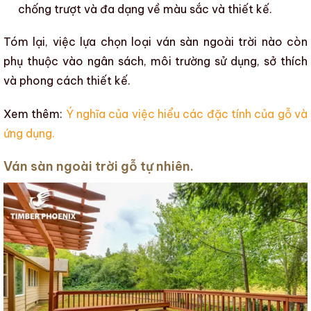
chống trượt và đa dạng về
màu sắc
và thiết kế.
Tóm lại, việc lựa chọn loại
ván sàn ngoài trời
nào còn
phụ thuộc vào ngân sách, môi trường sử dụng, sở thích
và phong cách thiết kế.
Xem thêm:
Ý nghĩa của việc hiểu các đặc tính của gỗ và
ứng dụng
.
Ván sàn ngoài trời gỗ tự nhiên.