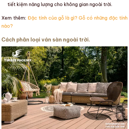
tiết kiệm năng lượng cho không gian ngoài trời.
Xem thêm:
Đặc tính của gỗ là gì? Gỗ có những đặc tính
nào?
Cách phân loại ván sàn ngoài trời.