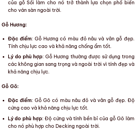
của gỗ Sồi làm cho nó trở thành lựa chọn phổ biến
cho
ván sàn ngoài trời
.
Gỗ Hương:
Đặc điểm
: Gỗ Hương có màu đỏ nâu và vân gỗ đẹp.
Tính chịu lực cao và khả năng chống ẩm tốt.
Lý do phù hợp
: Gỗ Hương thường được sử dụng trong
các không gian sang trọng và ngoài trời vì tính đẹp và
khả năng chịu lực.
Gỗ Gõ:
Đặc điểm
: Gỗ Gõ có màu nâu đỏ và vân gỗ đẹp. Độ
cứng cao và khả năng chịu lực tốt.
Lý do phù hợp
: Độ cứng và tính bền bỉ của gỗ Gõ làm
cho nó phù hợp cho Decking ngoài trời.