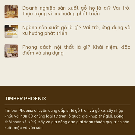
Doanh nghiệp sản xuất gỗ họ là ai? Vai trò,
thực trạng và xu hướng phát triển
Ngành sản xuất gỗ là gì? Vai trò, ứng dụng và
xu hướng phát triển
Phong cách nội thất là gì? Khái niệm, đặc
điểm và ứng dụng
TIMBER PHOENIX
Timber Phoenix chuyên cung cấp sỉ, lẻ gỗ tròn và gỗ xẻ, sấy nhập
khẩu với hơn 30 chủng loại từ trên 15 quốc gia khắp thế giới. Đồng
thời nhận xẻ, xử lý, sấy và gia công các giai đoạn thuộc quy trình sản
xuất mộc và ván sàn.