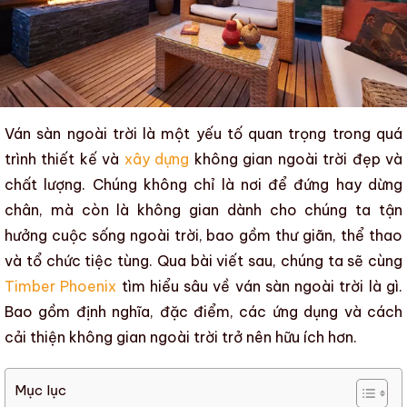
Ván sàn ngoài trời
là một yếu tố quan trọng trong quá
trình thiết kế và
xây dựng
không gian ngoài trời đẹp và
chất lượng. Chúng không chỉ là nơi để đứng hay dừng
chân, mà còn là không gian dành cho chúng ta tận
hưởng cuộc sống ngoài trời, bao gồm thư giãn, thể thao
và tổ chức tiệc tùng. Qua bài viết sau, chúng ta sẽ cùng
Timber Phoenix
tìm hiểu sâu về
ván sàn ngoài trời là gì.
Bao gồm định nghĩa, đặc điểm, các ứng dụng
và cách
cải thiện không gian ngoài trời trở nên hữu ích hơn.
Mục lục