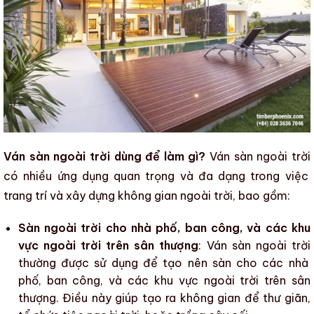
Ván sàn ngoài trời dùng để làm gì?
Ván sàn ngoài trời
có nhiều ứng dụng quan trọng và đa dạng trong việc
trang trí và
xây dựng
không gian ngoài trời, bao gồm:
Sàn ngoài trời cho nhà phố, ban công, và các khu
vực ngoài trời trên sân thượng
: V
án sàn ngoài trời
thường được sử dụng để tạo nên sàn cho các nhà
phố, ban công, và các khu vực ngoài trời trên sân
thượng. Điều này giúp tạo ra không gian để thư giãn,