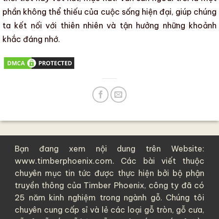
phần không thể thiếu của cuộc sống hiện đại, giúp chúng
ta kết nối với thiên nhiên và tận hưởng những khoảnh
khắc đáng nhớ.
Bạn đang xem nội dung trên Website:
www.timberphoenix.com. Các bài viết thuộc
chuyên mục tin tức được thực hiện bởi bộ phận
truyền thông của
Timber Phoenix
, công ty đã có
25 năm kinh nghiệm trong ngành gỗ. Chúng tôi
chuyên cung cấp sỉ và lẻ các loại
gỗ tròn
,
gỗ cưa
,