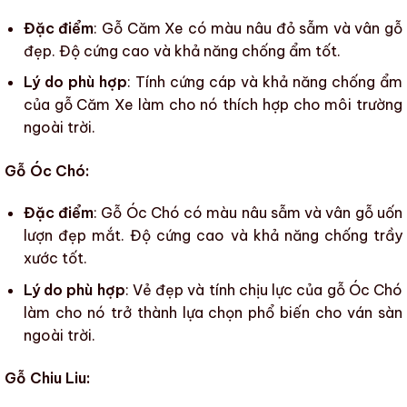
Đặc điểm
: Gỗ Căm Xe có màu nâu đỏ sẫm và vân gỗ
đẹp. Độ cứng cao và khả năng chống ẩm tốt.
Lý do phù hợp
: Tính cứng cáp và khả năng chống ẩm
của gỗ Căm Xe làm cho nó thích hợp cho môi trường
ngoài trời.
Gỗ Óc Chó:
Đặc điểm
: Gỗ Óc Chó có màu nâu sẫm và vân gỗ uốn
lượn đẹp mắt. Độ cứng cao và khả năng chống trầy
xước tốt.
Lý do phù hợp
: Vẻ đẹp và tính chịu lực của gỗ Óc Chó
làm cho nó trở thành lựa chọn phổ biến cho
ván sàn
ngoài trời
.
Gỗ Chiu Liu: