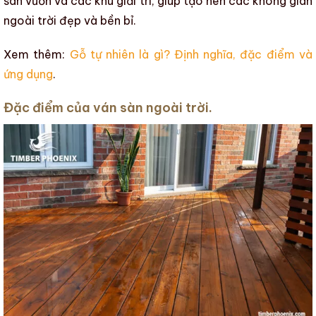
sân vườn và các khu giải trí, giúp tạo nên các không gian
ngoài trời đẹp và bền bỉ.
Xem thêm:
Gỗ tự nhiên là gì? Định nghĩa, đặc điểm và
ứng dụng
.
Đặc điểm của ván sàn ngoài trời.