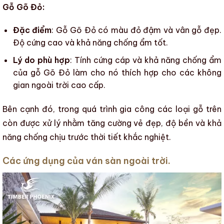
Gỗ Gõ Đỏ:
Đặc điểm
: Gỗ Gõ Đỏ có màu đỏ đậm và vân gỗ đẹp.
Độ cứng cao và khả năng chống ẩm tốt.
Lý do phù hợp
: Tính cứng cáp và khả năng chống ẩm
của gỗ Gõ Đỏ làm cho nó thích hợp cho các không
gian ngoài trời cao cấp.
Bên cạnh đó, trong quá trình gia công các loại gỗ trên
còn được xử lý nhằm tăng cường vẻ đẹp, độ bền và khả
năng chống chịu trước thời tiết khắc nghiệt.
Các ứng dụng của ván sàn ngoài trời.