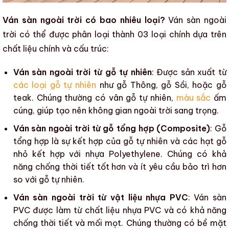
Ván sàn ngoài trời có bao nhiêu loại?
Ván sàn ngoài
trời
có thể được phân loại thành 03 loại chính dựa trên
chất liệu chính và cấu trúc:
Ván sàn ngoài trời từ gỗ tự nhiên
: Được sản xuất từ
các loại gỗ tự nhiên
như gỗ Thông, gỗ Sồi, hoặc gỗ
teak. Chúng thường có vân gỗ tự nhiên,
màu sắc
ấm
cúng, giúp tạo nên không gian ngoài trời sang trọng.
Ván sàn ngoài trời từ gỗ tổng hợp (Composite)
:
Gỗ
tổng hợp
là sự kết hợp của
gỗ tự nhiên
và các hạt gỗ
nhỏ kết hợp với nhựa Polyethylene. Chúng có khả
năng chống thời tiết tốt hơn và ít yêu cầu bảo trì hơn
so với
gỗ tự nhiên
.
Ván sàn ngoài trời từ vật liệu nhựa PVC
: Ván sàn
PVC được làm từ chất liệu nhựa PVC và có khả năng
chống thời tiết và mối mọt. Chúng thường có bề mặt