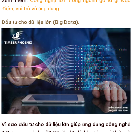
Xem thêm:
Công nghệ IoT trong ngành gỗ là gì Đặc
điểm, vai trò và ứng dụng
.
Đầu tư cho dữ liệu lớn (Big Data).
Vì sao đầu tư cho dữ liệu lớn giúp ứng dụng công nghệ