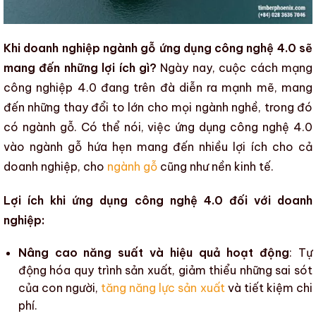
Khi doanh nghiệp ngành gỗ ứng dụng công nghệ 4.0 sẽ
mang đến những lợi ích gì?
Ngày nay, cuộc cách mạng
công nghiệp 4.0 đang trên đà diễn ra mạnh mẽ, mang
đến những thay đổi to lớn cho mọi ngành nghề, trong đó
có
ngành gỗ
. Có thể nói, việc
ứng dụng công nghệ 4.0
vào ngành gỗ
hứa hẹn mang đến nhiều lợi ích cho cả
doanh nghiệp, cho
ngành gỗ
cũng như nền kinh tế.
Lợi ích khi ứng dụng công nghệ 4.0 đối với doanh
nghiệp:
Nâng cao năng suất và hiệu quả hoạt động
:
Tự
động hóa quy trình sản xuất
, giảm thiểu những sai sót
của con người,
tăng năng lực sản xuất
và tiết kiệm chi
phí.