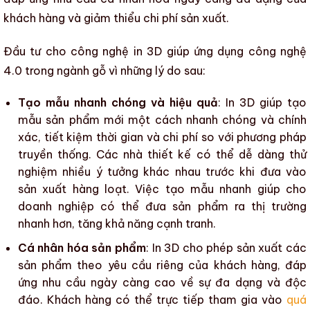
khách hàng và
giảm thiểu chi phí sản xuất
.
Đầu tư cho công nghệ in 3D giúp
ứng dụng công nghệ
4.0 trong ngành gỗ
vì những lý do sau:
Tạo mẫu nhanh chóng và hiệu quả
: In 3D giúp tạo
mẫu sản phẩm mới một cách nhanh chóng và chính
xác, tiết kiệm thời gian và chi phí so với phương pháp
truyền thống. Các nhà thiết kế có thể dễ dàng thử
nghiệm nhiều ý tưởng khác nhau trước khi đưa vào
sản xuất hàng loạt. Việc tạo mẫu nhanh giúp cho
doanh nghiệp có thể đưa sản phẩm ra thị trường
nhanh hơn,
tăng khả năng cạnh tranh.
Cá nhân hóa sản phẩm
: In 3D cho phép sản xuất các
sản phẩm theo yêu cầu riêng của khách hàng, đáp
ứng nhu cầu ngày càng cao về sự đa dạng và độc
đáo. Khách hàng có thể trực tiếp tham gia vào
quá