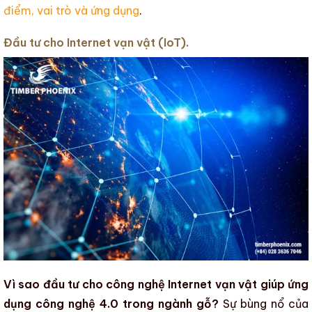
điểm, vai trò và ứng dụng
.
Đầu tư cho Internet vạn vật (IoT).
Vì sao đầu tư cho công nghệ Internet vạn vật giúp ứng
dụng công nghệ 4.0 trong ngành gỗ?
Sự bùng nổ của