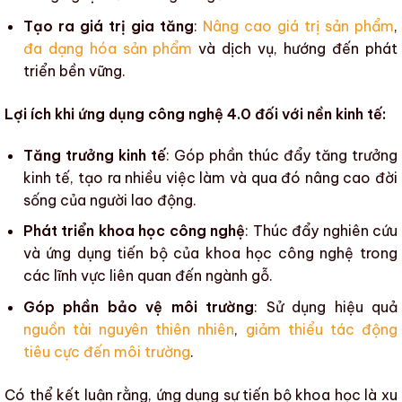
Tạo ra giá trị gia tăng
:
Nâng cao giá trị sản phẩm
,
đa dạng hóa sản phẩm
và dịch vụ, hướng đến
phát
triển bền vững
.
Lợi ích khi ứng dụng công nghệ 4.0 đối với nền kinh tế:
Tăng trưởng kinh tế
: Góp phần thúc đẩy tăng trưởng
kinh tế, tạo ra nhiều việc làm và qua đó
nâng cao đời
sống của người lao động
.
Phát triển khoa học công nghệ
: Thúc đẩy nghiên cứu
và ứng dụng tiến bộ của khoa học công nghệ trong
các lĩnh vực liên quan đến
ngành gỗ
.
Góp phần bảo vệ môi trường
: Sử dụng hiệu quả
nguồn tài nguyên thiên nhiên
,
giảm thiểu tác động
tiêu cực đến môi trường
.
Có thể kết luận rằng, ứng dụng sự tiến bộ khoa học là xu