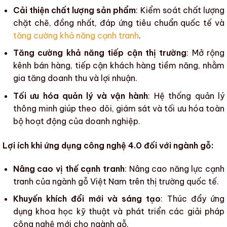
Cải thiện chất lượng sản phẩm
: Kiểm soát chất lượng
chặt chẽ, đồng nhất, đáp ứng
tiêu chuẩn quốc tế
và
tăng cường khả năng cạnh tranh
.
Tăng cường khả năng tiếp cận thị trường
: Mở rộng
kênh bán hàng, tiếp cận khách hàng tiềm năng, nhằm
gia tăng doanh thu và lợi nhuận.
Tối ưu hóa quản lý và vận hành
: Hệ thống quản lý
thông minh giúp theo dõi, giám sát và tối ưu hóa toàn
bộ hoạt động của doanh nghiệp.
Lợi ích khi ứng dụng công nghệ 4.0 đối với ngành gỗ:
Nâng cao vị thế cạnh tranh
:
Nâng cao năng lực cạnh
tranh
của
ngành gỗ Việt Nam
trên thị trường quốc tế.
Khuyến khích đổi mới và sáng tạo
: Thúc đẩy ứng
dụng khoa học kỹ thuật và phát triển các giải pháp
công nghệ mới cho
ngành gỗ
.