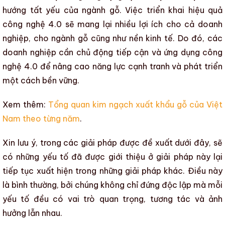
hướng tất yếu của
ngành gỗ
. Việc triển khai hiệu quả
công nghệ 4.0
sẽ mang lại nhiều lợi ích cho cả doanh
nghiệp, cho
ngành gỗ
cũng như nền kinh tế. Do đó, các
doanh nghiệp cần chủ động tiếp cận và
ứng dụng công
nghệ 4.0
để
nâng cao năng lực cạnh tranh
và phát triển
một cách bền vững.
Xem thêm:
Tổng quan kim ngạch xuất khẩu gỗ của Việt
Nam theo từng năm
.
Xin lưu ý, trong các giải pháp được đề xuất dưới đây, sẽ
có những yếu tố đã được giới thiệu ở giải pháp này lại
tiếp tục xuất hiện trong những giải pháp khác. Điều này
là bình thường, bởi chúng không chỉ đứng độc lập mà mỗi
yếu tố đều có vai trò quan trọng, tương tác và ảnh
hưởng lẫn nhau.