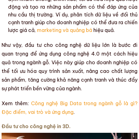
động và tạo ra những sản phẩm có thể đáp ứng của
nhu cầu thị trường. Ví dụ, phân tích dữ liệu về đối thủ
cạnh tranh giúp cho doanh nghiệp có thể đưa ra chiến
lược giá cả,
marketing và quảng bá
hiệu quả.
Như vậy, đầu tư cho công nghệ dữ liệu lớn là bước đi
quan trọng để
ứng dụng công nghệ 4.0
một cách hiệu
quả trong
ngành gỗ
. Việc này giúp cho doanh nghiệp có
thể
tối ưu hóa quy trình sản xuất
,
nâng cao chất lượng
sản phẩm
,
tăng cường khả năng cạnh tranh
và thúc đẩy
sự phát triển bền vững
của ngành.
Xem thêm:
Công nghệ Big Data trong ngành gỗ là gì?
Đặc điểm, vai trò và ứng dụng
.
Đầu tư cho công nghệ in 3D.