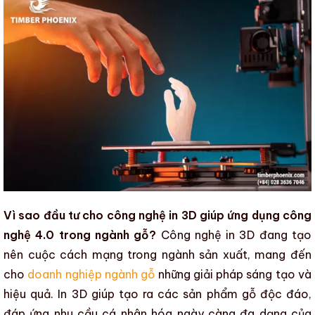
Vì sao đầu tư cho công nghệ in 3D giúp ứng dụng công
nghệ 4.0 trong ngành gỗ?
Công nghệ in 3D đang tạo
nên cuộc cách mạng trong ngành sản xuất, mang đến
cho
doanh nghiệp ngành gỗ
những giải pháp sáng tạo và
hiệu quả. In 3D giúp tạo ra các
sản phẩm gỗ độc đáo
,
đáp ứng
nhu cầu cá nhân hóa
ngày càng đa dạng của