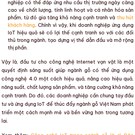
nghiệp có thể đáp ứng nhu cầu thị trường ngày càng
cao về chất lượng, tính linh hoạt và
cá nhân hóa sản
phẩm
, từ đó
gia tăng khả năng cạnh tranh
và
thu hút
khách hàng
. Chính vì vậy, khi doanh nghiệp ứng dụng
IoT
hiệu quả sẽ có lợi thế cạnh tranh so với các đối
thủ trong ngành, tạo dựng vị thế dẫn đầu và mở rộng
thị phần.
Vậy là, đầu tư cho
công nghệ Internet vạn vật
là một
quyết định sáng suốt giúp
ngành gỗ
có thể
ứng dụng
công nghệ 4.0
một cách hiệu quả, nâng cao hiệu quả,
năng suất,
chất lượng sản phẩm
, và
tăng cường khả năng
cạnh tranh
. Do đó, các doanh nghiệp cần chung tay đầu
tư và ứng dụng
IoT
để thúc đẩy
ngành gỗ Việt Nam
phát
triển một cách mạnh mẽ và bền vững hơn trong tương
lai.