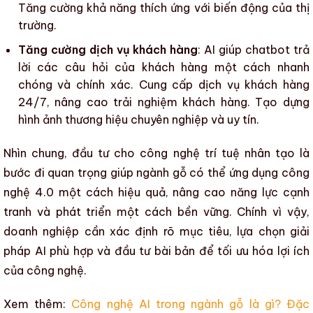
Tăng cường khả năng thích ứng với biến động của thị
trường.
Tăng cường dịch vụ khách hàng
:
AI
giúp chatbot trả
lời các câu hỏi của khách hàng một cách nhanh
chóng và chính xác. Cung cấp dịch vụ khách hàng
24/7, nâng cao trải nghiệm khách hàng. Tạo dựng
hình ảnh thương hiệu chuyên nghiệp và uy tín.
Nhìn chung, đầu tư cho
công nghệ trí tuệ nhân tạo
là
bước đi quan trọng giúp
ngành gỗ
có thể
ứng dụng công
nghệ 4.0
một cách hiệu quả,
nâng cao năng lực cạnh
tranh
và phát triển một cách bền vững. Chính vì vậy,
doanh nghiệp cần xác định rõ mục tiêu, lựa chọn giải
pháp
AI
phù hợp và đầu tư bài bản để tối ưu hóa lợi ích
của công nghệ.
Xem thêm:
Công nghệ AI trong ngành gỗ là gì? Đặc