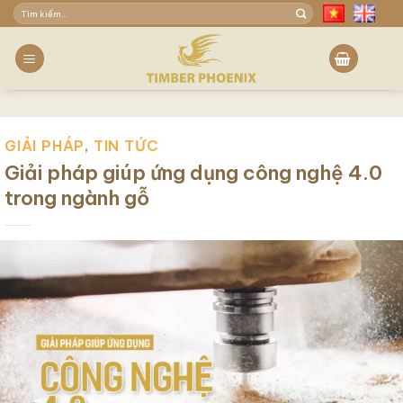
Skip
Tìm
to
kiếm:
content
GIẢI PHÁP
,
TIN TỨC
Giải pháp giúp ứng dụng công nghệ 4.0
trong ngành gỗ