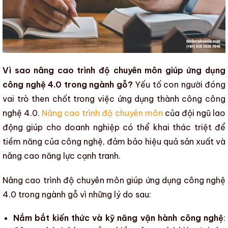
Vì sao nâng cao trình độ chuyên môn giúp ứng dụng
công nghệ 4.0 trong ngành gỗ?
Yếu tố con người đóng
vai trò then chốt trong việc ứng dụng thành công
công
nghệ 4.0
.
Nâng cao trình độ chuyên môn
của đội ngũ lao
động giúp cho doanh nghiệp có thể khai thác triệt để
tiềm năng của công nghệ, đảm bảo
hiệu quả sản xuất
và
nâng cao năng lực cạnh tranh
.
Nâng cao trình độ chuyên môn
giúp
ứng dụng công nghệ
4.0 trong ngành gỗ
vì những lý do sau:
Nắm bắt kiến thức và kỹ năng vận hành công nghệ
: