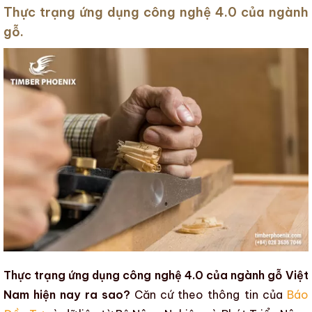
Thực trạng ứng dụng công nghệ 4.0 của ngành
gỗ.
Thực trạng ứng dụng công nghệ 4.0 của ngành gỗ Việt
Nam hiện nay ra sao?
Căn cứ theo thông tin của
Báo