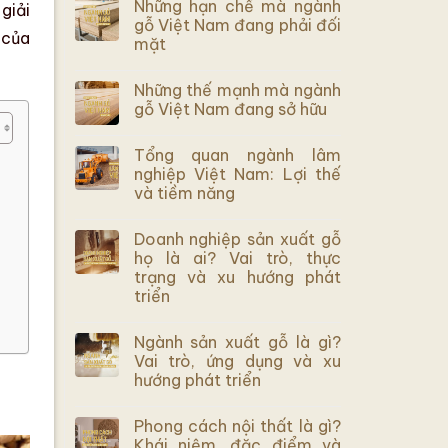
Những hạn chế mà ngành
giải
gỗ Việt Nam đang phải đối
của
mặt
Những thế mạnh mà ngành
gỗ Việt Nam đang sở hữu
Tổng quan ngành lâm
nghiệp Việt Nam: Lợi thế
và tiềm năng
Doanh nghiệp sản xuất gỗ
họ là ai? Vai trò, thực
trạng và xu hướng phát
triển
Ngành sản xuất gỗ là gì?
Vai trò, ứng dụng và xu
hướng phát triển
Phong cách nội thất là gì?
Khái niệm, đặc điểm và