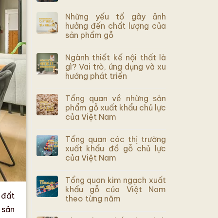
Những yếu tố gây ảnh
hưởng đến chất lượng của
sản phẩm gỗ
Ngành thiết kế nội thất là
gì? Vai trò, ứng dụng và xu
hướng phát triển
Tổng quan về những sản
phẩm gỗ xuất khẩu chủ lực
của Việt Nam
Tổng quan các thị trường
xuất khẩu đồ gỗ chủ lực
của Việt Nam
Tổng quan kim ngạch xuất
khẩu gỗ của Việt Nam
 đất
theo từng năm
 sản