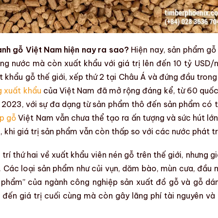
ành gỗ Việt Nam hiện nay ra sao?
Hiện nay,
sản phẩm gỗ
ng nước mà còn xuất khẩu với giá trị lên đến 10 tỷ USD/
 khẩu gỗ thế giới, xếp thứ 2 tại Châu Á và đứng đầu trong
g xuất khẩu
của Việt Nam đã mở rộng đáng kể, từ 60 quốc
 2023, với sự đa dạng từ sản phẩm thô đến sản phẩm có t
p gỗ
Việt Nam vẫn chưa thể tạo ra ấn tượng và sức hút lớn
u
, khi
giá trị sản phẩm
vẫn còn thấp so với các nước phát tr
 trí thứ hai về xuất khẩu
viên nén gỗ
trên thế giới, nhưng gi
. Các loại sản phẩm như
củi vụn
,
dăm bào
,
mùn cưa
,
đầu 
ế phẩm” của
ngành công nghiệp sản xuất đồ gỗ
và
gỗ dá
đến giá trị cuối cùng mà còn gây lãng phí tài nguyên và