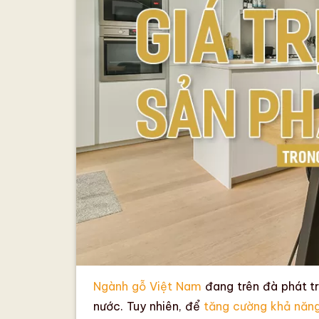
Ngành gỗ Việt Nam
đang trên đà phát t
nước. Tuy nhiên, để
tăng cường khả năng