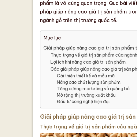
phẩm
là vô cùng quan trọng. Qua bài viế
pháp giúp nâng cao giá trị sản phẩm tro
ngành gỗ
trên thị trường quốc tế.
Mục lục
Giải pháp giúp nâng cao giá trị sản phẩm 
Thực trạng về giá trị sản phẩm của ngành
Lợi ích khi nâng cao giá trị sản phẩm.
Các giải pháp giúp nâng cao giá trị sản 
Cải thiện thiết kế và mẫu mã.
Nâng cao chất lượng sản phẩm.
Tăng cường marketing và quảng bá.
Mở rộng thị trường xuất khẩu.
Đầu tư công nghệ hiện đại.
Giải pháp giúp nâng cao giá trị sả
Thực trạng về giá trị sản phẩm của ngà