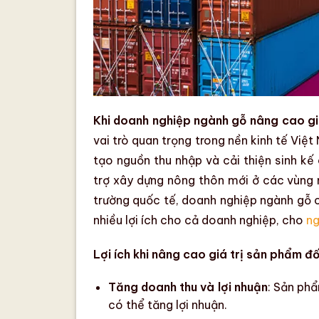
Khi doanh nghiệp ngành gỗ nâng cao giá
vai trò quan trọng trong nền kinh tế Việt
tạo nguồn thu nhập và cải thiện sinh kế
trợ xây dựng nông thôn mới ở các vùng 
trường quốc tế,
doanh nghiệp ngành gỗ
c
nhiều lợi ích cho cả doanh nghiệp, cho
ng
Lợi ích khi nâng cao giá trị sản phẩm đố
Tăng doanh thu và lợi nhuận
: Sản phẩ
có thể tăng lợi nhuận.