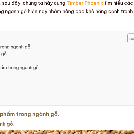
t sau đây, chúng ta hãy cùng
Timber Phoenix
tìm hiểu
các 
ng ngành gỗ hiện nay
nhằm
nâng cao khả năng cạnh tranh
trong ngành gỗ.
 gỗ.
phẩm trong ngành gỗ.
n phẩm trong ngành gỗ.
nh gỗ.