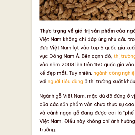
Thực trạng về giá trị sản phẩm của ng
Việt Nam
không chỉ đáp ứng nhu cầu tro
đưa Việt Nam lọt vào top 5 quốc gia xuất
vực Đông Nam Á. Bên cạnh đó,
thị trườn
vào năm 2008 lên trên 150 quốc gia vào
kế đẹp mắt. Tuy nhiên,
ngành công nghiệ
với
người tiêu dùng
ở
thị trường xuất khẩ
Ngành gỗ Việt Nam
, mặc dù đã đứng ở vị
của các sản phẩm vẫn chưa thực sự cao
và cành ngọn gỗ đang được coi là “ph
Việt Nam. Điều này không chỉ ảnh hưởng 
trường.