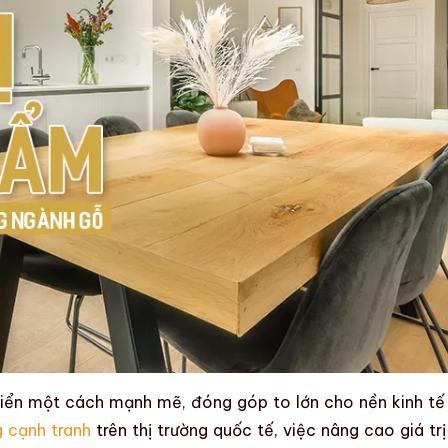
riển một cách mạnh mẽ, đóng góp to lớn cho nền kinh tế
 cạnh tranh
trên thị trường quốc tế, việc
nâng cao giá trị