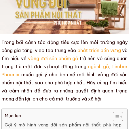
Trong bối cảnh tác động tiêu cực lên môi trường ngày
càng gia tăng, việc tập trung vào
phát triển bền vững
và
tìm hiểu về
vòng đời sản phẩm gỗ
trở nên vô cùng quan
trọng. Là một đơn vị hoạt động trong
ngành gỗ
,
Timber
Phoenix
muốn g
ợi ý cho bạn về mô hình vòng đời sản
phẩm nội thất sao cho phù hợp nhất
. Hãy cùng tìm hiểu
và cảm nhận để đưa ra những quyết định quan trọng
mang đến lợi ích cho cả môi trường và xã hội.
Mục lục
Gợi ý mô hình vòng đời sản phẩm nội thất phù hợp