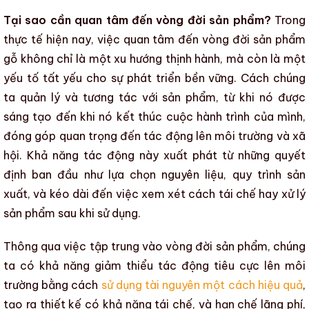
Tại sao cần quan tâm đến vòng đời sản phẩm?
Trong
thực tế hiện nay, việc quan tâm đến
vòng đời sản phẩm
gỗ
không chỉ là một xu hướng thịnh hành, mà còn là một
yếu tố tất yếu cho
sự phát triển bền vững
. Cách chúng
ta quản lý và tương tác với sản phẩm, từ khi nó được
sáng tạo đến khi nó kết thúc cuộc hành trình của mình,
đóng góp quan trọng đến tác động lên môi trường và xã
hội. Khả năng tác động này xuất phát từ những quyết
định ban đầu như lựa chọn nguyên liệu, quy trình sản
xuất, và kéo dài đến việc xem xét cách tái chế hay xử lý
sản phẩm sau khi sử dụng.
Thông qua việc tập trung vào
vòng đời sản phẩm
, chúng
ta có khả năng giảm thiểu tác động tiêu cực lên môi
trường bằng cách
sử dụng tài nguyên một cách hiệu quả
,
tạo ra thiết kế có khả năng tái chế, và hạn chế lãng phí,