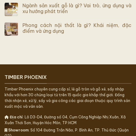
Ngành sản xuất gỗ là gì? Vai trò, ứng dụng và
xu hướng phát triển
Phong cách nội thất là gì? Khái niệm, đặc
điểm và ứng dụng
TIMBER PHOENIX
Timber Phoenix chuyên cung cấp sỉ, lẻ gỗ tròn và gỗ xẻ, sấy nhập
khẩu với hơn 30 chủng loại từ trên 15 quốc gia khắp thế giới. Đồng
thời nhận xẻ, xử lý, sấy và gia công các giai đoạn thuộc quy trình sản
xuất mộc và ván sàn.
Địa chỉ
: Lô D3-D4, Đường số 04, Cụm Công Nghiệp Nhị Xuân, Xã
Xuân Thới Sơn, Huyện Hóc Môn, TP.HCM
Showroom
: Số 104 Đường Trần Não, P. Bình An, TP. Thủ Đức (Quận
02).