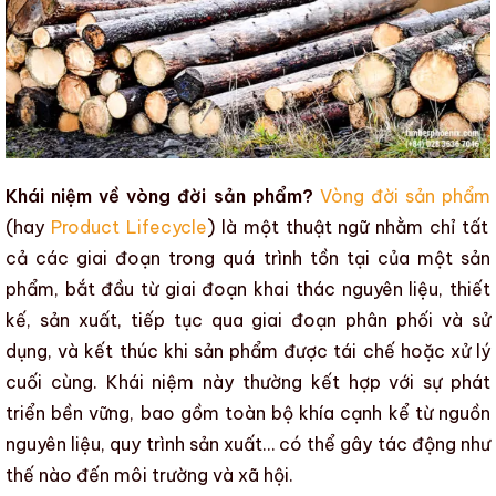
Khái niệm về vòng đời sản phẩm?
Vòng đời sản phẩm
(hay
Product Lifecycle
) là một thuật ngữ nhằm chỉ tất
cả các giai đoạn trong quá trình tồn tại của một sản
phẩm, bắt đầu từ giai đoạn khai thác nguyên liệu, thiết
kế, sản xuất, tiếp tục qua giai đoạn phân phối và sử
dụng, và kết thúc khi sản phẩm được tái chế hoặc xử lý
cuối cùng. Khái niệm này thường kết hợp với
sự phát
triển bền vững
, bao gồm toàn bộ khía cạnh kể từ nguồn
nguyên liệu, quy trình sản xuất… có thể gây tác động như
thế nào đến môi trường và xã hội.