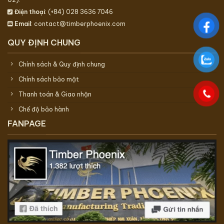
Điện thoại
: (+84) 028 3636 7046
Email
: contact@timberphoenix.com
QUY ĐỊNH CHUNG
Chính sách & Quy định chung
Chính sách bảo mật
Thanh toán & Giao nhận
Chế độ bảo hành
FANPAGE