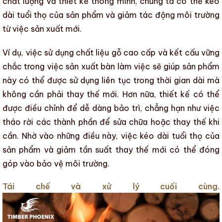
chất lượng và thiết kế thông minh, chúng ta có thể kéo
dài tuổi thọ của sản phẩm và giảm tác động môi trường
từ việc sản xuất mới.
Ví dụ, việc sử dụng chất liệu gỗ cao cấp và kết cấu vững
chắc trong việc sản xuất bàn làm việc sẽ giúp sản phẩm
này có thể được sử dụng liên tục trong thời gian dài mà
không cần phải thay thế mới. Hơn nữa, thiết kế có thể
được điều chỉnh để dễ dàng bảo trì, chẳng hạn như việc
tháo rời các thành phần để sửa chữa hoặc thay thế khi
cần. Nhờ vào những điều này, việc kéo dài tuổi thọ của
sản phẩm và giảm tần suất thay thế mới có thể đóng
góp vào bảo vệ môi trường.
Tái chế và xử lý cuối cùng.