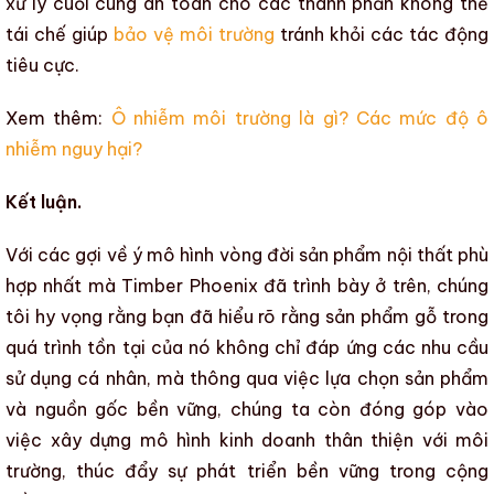
xử lý cuối cùng an toàn cho các thành phần không thể
tái chế giúp
bảo vệ môi trường
tránh khỏi các tác động
tiêu cực.
Xem thêm:
Ô nhiễm môi trường là gì? Các mức độ ô
nhiễm nguy hại?
Kết luận.
Với
các gợi về ý mô hình vòng đời sản phẩm nội thất phù
hợp nhất
mà
Timber Phoenix
đã trình bày ở trên, chúng
tôi hy vọng rằng bạn đã hiểu rõ rằng
sản phẩm gỗ
trong
quá trình tồn tại của nó không chỉ đáp ứng các nhu cầu
sử dụng cá nhân, mà thông qua việc lựa chọn sản phẩm
và nguồn gốc bền vững, chúng ta còn đóng góp vào
việc xây dựng mô hình kinh doanh thân thiện với môi
trường, thúc đẩy
sự phát triển bền vững
trong cộng