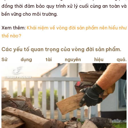
đồng thời đảm bảo quy trình xử lý cuối cùng an toàn và
bền vững cho môi trường.
Xem thêm:
Khái niệm về vòng đời sản phẩm nên hiểu như
thế nào?
Các yếu tố quan trọng của vòng đời sản phẩm.
Sử dụng tài nguyên hiệu quả.