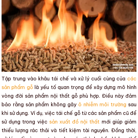
Tập trung vào khâu tái chế và xử lý cuối cùng của
các
sản phẩm gỗ
là yếu tố quan trọng để xây dựng mô hình
vòng đời sản phẩm nội thất gỗ
phù hợp. Điều này đảm
bảo rằng sản phẩm không gây
ô nhiễm môi trường
sau
khi sử dụng. Ví dụ, việc tái chế gỗ từ các sản phẩm cũ để
sử dụng trong việc
sản xuất đồ nội thất
mới giúp giảm
thiểu lượng rác thải và tiết kiệm tài nguyên. Đồng thời,