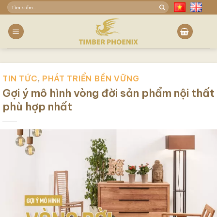
Skip
Tìm
to
kiếm:
content
TIN TỨC
,
PHÁT TRIỂN BỀN VỮNG
Gợi ý mô hình vòng đời sản phẩm nội thất
phù hợp nhất