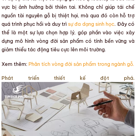
vực bị ảnh hưởng bởi thiên tai. Không chỉ giúp tái chế
nguồn tài nguyên gỗ bị thiệt hại, mà qua đó còn hỗ trợ
quá trình phục hồi và duy trì
sự đa dạng sinh học
. Đây có
thể là một sự lựa chọn hợp lý, góp phần vào việc xây
dựng mô hình
vòng đời sản phẩm
có tính bền vững và
giảm thiểu tác động tiêu cực lên môi trường.
Xem thêm:
Phân tích vòng đời sản phẩm trong ngành gỗ.
Phát triển thiết kế đột phá.