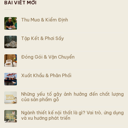
BÀI VIẾT MỚI
Thu Mua & Kiểm Định
Tập Kết & Phơi Sấy
Đóng Gói & Vận Chuyển
Xuất Khẩu & Phân Phối
Những yếu tố gây ảnh hưởng đến chất lượng
của sản phẩm gỗ
Ngành thiết kế nội thất là gì? Vai trò, ứng dụng
và xu hướng phát triển