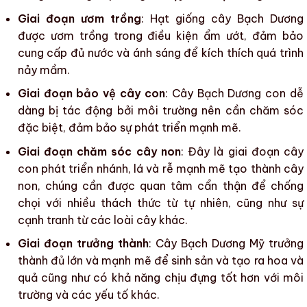
Giai đoạn ươm trồng
: Hạt giống
cây Bạch Dương
được ươm trồng trong điều kiện ẩm ướt, đảm bảo
cung cấp đủ nước và ánh sáng để kích thích quá trình
nảy mầm.
Giai đoạn bảo vệ cây con
: Cây
Bạch Dương con
dễ
dàng bị tác động bởi môi trường nên cần chăm sóc
đặc biệt, đảm bảo sự phát triển mạnh mẽ.
Giai đoạn chăm sóc cây non
: Đây là giai đoạn cây
con phát triển nhánh, lá và rễ mạnh mẽ tạo thành cây
non, chúng cần được quan tâm cẩn thận để chống
chọi với nhiều thách thức từ tự nhiên, cũng như sự
cạnh tranh từ các loài cây khác.
Giai đoạn trưởng thành
:
Cây Bạch Dương Mỹ
trưởng
thành đủ lớn và mạnh mẽ để sinh sản và tạo ra hoa và
quả cũng như có khả năng chịu đựng tốt hơn với môi
trường và các yếu tố khác.