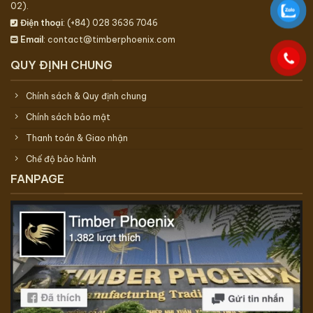
02).
Điện thoại
: (+84) 028 3636 7046
Email
: contact@timberphoenix.com
QUY ĐỊNH CHUNG
Chính sách & Quy định chung
Chính sách bảo mật
Thanh toán & Giao nhận
Chế độ bảo hành
FANPAGE