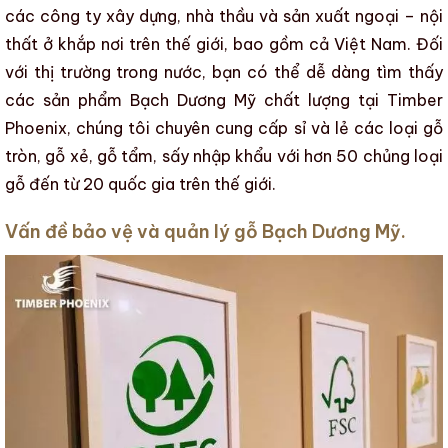
các công ty xây dựng, nhà thầu và sản xuất ngoại – nội
thất ở khắp nơi trên thế giới, bao gồm cả Việt Nam. Đối
với thị trường trong nước, bạn có thể dễ dàng tìm thấy
các sản phẩm Bạch Dương Mỹ chất lượng
tại
Timber
Phoenix
, chúng tôi chuyên cung cấp sỉ và lẻ các loại
gỗ
tròn
,
gỗ xẻ
,
gỗ tẩm
,
sấy
nhập khẩu với hơn 50 chủng loại
gỗ đến từ 20 quốc gia trên thế giới.
Vấn đề bảo vệ và quản lý gỗ Bạch Dương Mỹ.