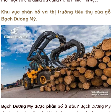
mối mọt và ứng dụng đa dạng trong nhiều lĩnh vực.
Khu vực phân bố
và thị trường tiêu thụ của gỗ
Bạch Dương Mỹ.
Bạch Dương Mỹ được phân bố ở đâu?
Bạch Dương Mỹ