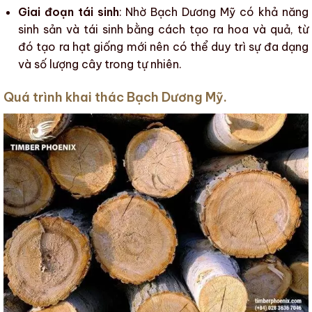
Giai đoạn tái sinh
: Nhờ
Bạch Dương Mỹ
có khả năng
sinh sản và tái sinh bằng cách tạo ra hoa và quả, từ
đó tạo ra hạt giống mới nên có thể duy trì sự đa dạng
và số lượng cây trong tự nhiên.
Quá trình khai thác Bạch Dương Mỹ.