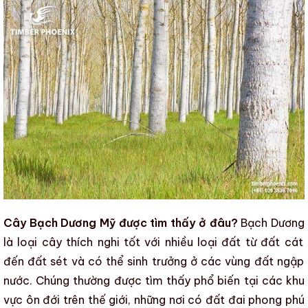
Cây Bạch Dương Mỹ được tìm thấy ở đâu?
Bạch Dương
là loại cây thích nghi tốt với nhiều loại đất từ
đất cát
đến
đất sét
và có thể sinh trưởng ở các vùng đất ngập
nước. Chúng thường được tìm thấy phổ biến tại các khu
vực ôn đới trên thế giới, những nơi có đất đai phong phú