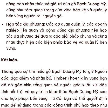
nâng cao nhận thức về giá trị của
gỗ Bạch Dương Mỹ
,
cũng như tầm quan trọng của việc bảo vệ và quản lý
bền vững nguồn tài nguyên gỗ.
Hợp tác đa phương
: Các cơ quan quản lý, các doanh
nghiệp liên quan và cộng đồng địa phương nên hợp
tác đa phương để đưa ra các giải pháp chung và cùng
nhau thực hiện các biện pháp bảo vệ và quản lý bền
vững.
Kết luận.
Thông qua sự tìm hiểu
gỗ Bạch Dương Mỹ là gì? Nguồn
gốc, đặc điểm và phân bố
,
Timber Phoenix
hy vọng bạn
đã có góc nhìn tổng quan về nguồn gốc xuất xứ, đặc
tính nổi trội và quy trình khai thác
Bạch Dương Mỹ
sao
cho hợp pháp, bền vững. Từ đó, bạn có thể quyết định
mua để sử dụng trong các công trình phù hợp theo nhu