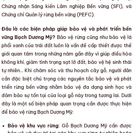
Chứng nhận Sáng kiến ​​Lâm nghiệp Bền vững (SFI)
, và
Chứng chỉ Quản lý rừng bền vững (PEFC).
Đâu là các biện pháp giúp bảo vệ và phát triển bền
vững Bạch Dương Mỹ?
Bảo vệ rừng cũng như bảo vệ lá
phổi xanh của trái đất luôn là vấn đề cấp thiết được thế
giới quan tâm trong những năm gần đây vì giúp điều hòa
không khí, giảm tình trạng sạt lở đất, bảo vệ hệ sinh thái
tự nhiên… Khi chăm sóc và thu hoạch cây gỗ, người dân
cần đặc biệt chú trọng các nguyên tắc bảo vệ và phát
triển rừng bền vững nhằm
bảo vệ đa dạng sinh học
và
đảm bảo sự tồn tại của loại gỗ này trong tương lai. Dưới
đây là một số biện pháp quan trọng cần được thực hiện
để bảo vệ rừng
Bạch Dương Mỹ
:
Bảo vệ khu vực rừng
:
Gỗ Bạch Dương Mỹ
cần được