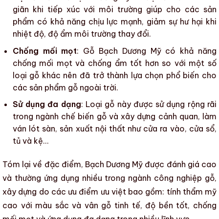
giãn
khi tiếp xúc với môi trường giúp cho các sản
phẩm có khả năng chịu lực mạnh, giảm sự hư hại khi
nhiệt độ, độ ẩm môi trường thay đổi.
Chống mối mọt
:
Gỗ Bạch Dương Mỹ
có khả năng
chống mối mọt và chống ẩm tốt hơn so với một số
loại gỗ khác nên đã trở thành lựa chọn phổ biến cho
các sản phẩm gỗ ngoài trời.
Sử dụng đa dạng
: Loại gỗ này được sử dụng rộng rãi
trong ngành chế biến gỗ và xây dựng cảnh quan, làm
ván lót sàn, sản xuất nội thất như cửa ra vào, cửa sổ,
tủ và kệ…
Tóm lại về đặc điểm,
Bạch Dương Mỹ
được đánh giá cao
và thường ứng dụng nhiều trong
ngành công nghiệp gỗ
,
xây dựng do các ưu điểm ưu việt bao gồm: tính thẩm mỹ
cao với màu sắc và vân gỗ tinh tế, độ bền tốt, chống