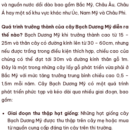
và nguồn nước dồi dào bao gồm Bắc Mỹ, Châu Âu, Châu
Á hay một số khu vực khác như Úc, Nam Mỹ và Châu Phi.
Quá trình trưởng thành của cây Bạch Dương Mỹ diễn ra
thế nào?
Bạch Dương Mỹ
khi trưởng thành cao từ 15 –
25m và thân cây có đường kính lên từ 30 – 60cm, nhưng
nếu được trồng trong điều kiện thích hợp, chiều cao của
chúng có thể đạt tới 30m và đường kính thân gỗ 1m.
Đây là một trong những cây lấy gỗ phát triển vừa phải ở
Bắc Mỹ với mức tăng trưởng trung bình chiều cao 0,5 –
1,5m mỗi năm.
Cây Bạch Dương Mỹ
có một quá trình
phát triển phức tạp và kéo dài qua nhiều giai đoạn, bao
gồm:
Giai đoạn thu thập hạt giống
: Những hạt giống
cây
Bạch Dương Mỹ
được thu thập trên cây mẹ hoặc mua
từ nguồn cung cấp đáng tin cậy trên thị trường.