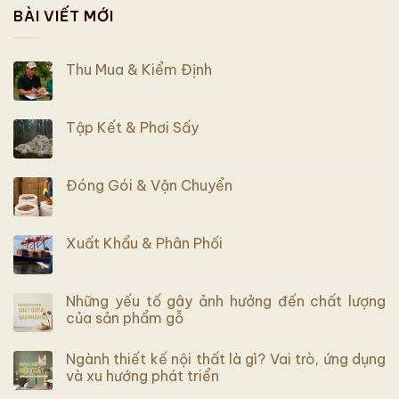
BÀI VIẾT MỚI
Thu Mua & Kiểm Định
Tập Kết & Phơi Sấy
Đóng Gói & Vận Chuyển
Xuất Khẩu & Phân Phối
Những yếu tố gây ảnh hưởng đến chất lượng
của sản phẩm gỗ
Ngành thiết kế nội thất là gì? Vai trò, ứng dụng
và xu hướng phát triển