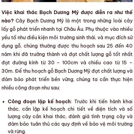
Việc khai thác Bạch Dương Mỹ được diễn ra như thế
nào?
Cây Bạch Dương Mỹ
là một trong những loài cây
lấy gỗ phát triển nhanh tại Châu Âu. Phụ thuộc vào nhiều
yếu tố như điều kiện môi trường sinh thái, và mục đích sử
dụng gỗ, chúng thường được thu hoạch sau 25 đến 40
năm khi đã trưởng thành và đạt chất lượng gỗ tốt nhất
đạt đường kính từ 30 – 100cm và chiều cao từ 15 –
30m. Để thu hoạch
gỗ Bạch Dương Mỹ
đạt chất lượng và
đảm bảo
phát triển bền vững
, chúng ta cần thực hiện
nhiều công đoạn như sau:
Công đoạn lập kế hoạch
: Trước khi tiến hành khai
thác, cần lập kế hoạch chi tiết về diện tích và số
lượng cây cần khai thác, đánh giá tình trạng cây và
đảm bảo tuân thủ các quy định về bảo vệ môi trường
và rừng.