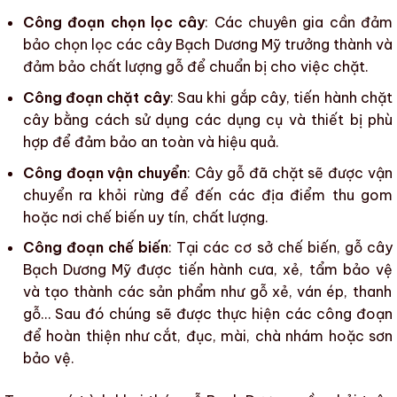
Công đoạn chọn lọc cây
: Các chuyên gia cần đảm
bảo chọn lọc các
cây Bạch Dương Mỹ
trưởng thành và
đảm bảo chất lượng gỗ để chuẩn bị cho việc chặt.
Công đoạn chặt cây
: Sau khi gắp cây, tiến hành chặt
cây bằng cách sử dụng các dụng cụ và thiết bị phù
hợp để đảm bảo an toàn và hiệu quả.
Công đoạn vận chuyển
: Cây gỗ đã chặt sẽ được vận
chuyển ra khỏi rừng để đến các địa điểm thu gom
hoặc nơi chế biến uy tín, chất lượng.
Công đoạn chế biến
: Tại các cơ sở chế biến, gỗ
cây
Bạch Dương Mỹ
được tiến hành
cưa
,
xẻ
,
tẩm bảo vệ
và tạo thành các sản phẩm như gỗ xẻ, ván ép, thanh
gỗ… Sau đó chúng sẽ được thực hiện các công đoạn
để hoàn thiện như
cắt
,
đục
,
mài
,
chà nhám
hoặc
sơn
bảo vệ
.