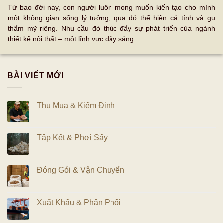
Từ bao đời nay, con người luôn mong muốn kiến tạo cho mình
một không gian sống lý tưởng, qua đó thể hiện cá tính và gu
thẩm mỹ riêng. Nhu cầu đó thúc đẩy sự phát triển của ngành
thiết kế nội thất – một lĩnh vực đầy sáng..
BÀI VIẾT MỚI
Thu Mua & Kiểm Định
Tập Kết & Phơi Sấy
Đóng Gói & Vận Chuyển
Xuất Khẩu & Phân Phối