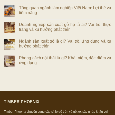
Tổng quan ngành lâm nghiệp Việt Nam: Lợi thế và
tiềm năng
Doanh nghiệp sản xuất gỗ họ là ai? Vai trò, thực
trạng và xu hướng phát triển
Ngành sản xuất gỗ là gì? Vai trò, ứng dụng và xu
hướng phát triển
Phong cách nội thất là gì? Khái niệm, đặc điểm và
ứng dụng
TIMBER PHOENIX
Timber Phoenix chuyên cung cấp sỉ, lẻ gỗ tròn và gỗ xẻ, sấy nhập khẩu với