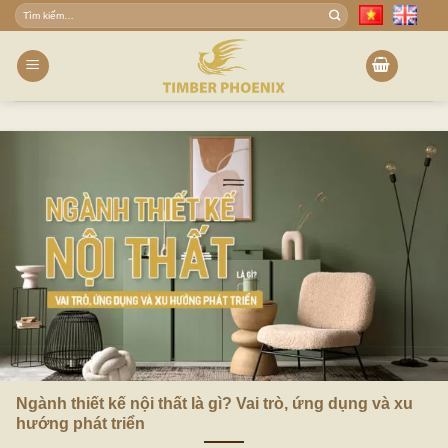
Skip
Tìm
to
kiếm:
content
Ngành thiết kế nội thất là gì? Vai trò, ứng dụng và xu
hướng phát triển