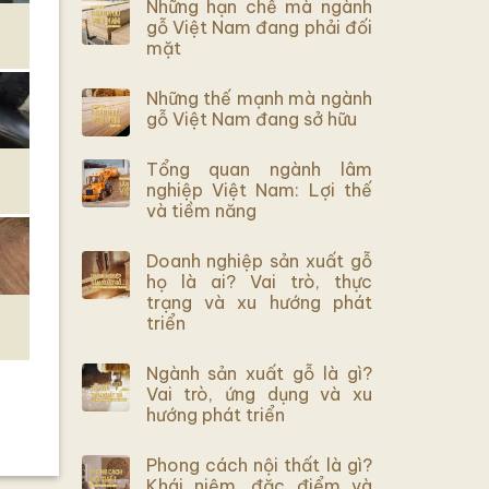
Những hạn chế mà ngành
gỗ Việt Nam đang phải đối
mặt
Những thế mạnh mà ngành
gỗ Việt Nam đang sở hữu
Tổng quan ngành lâm
nghiệp Việt Nam: Lợi thế
và tiềm năng
Doanh nghiệp sản xuất gỗ
họ là ai? Vai trò, thực
trạng và xu hướng phát
triển
Ngành sản xuất gỗ là gì?
Vai trò, ứng dụng và xu
hướng phát triển
Phong cách nội thất là gì?
Khái niệm, đặc điểm và