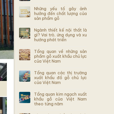
Những yếu tố gây ảnh
hưởng đến chất lượng của
sản phẩm gỗ
Ngành thiết kế nội thất là
gì? Vai trò, ứng dụng và xu
hướng phát triển
Tổng quan về những sản
phẩm gỗ xuất khẩu chủ lực
của Việt Nam
Tổng quan các thị trường
xuất khẩu đồ gỗ chủ lực
của Việt Nam
Tổng quan kim ngạch xuất
khẩu gỗ của Việt Nam
theo từng năm